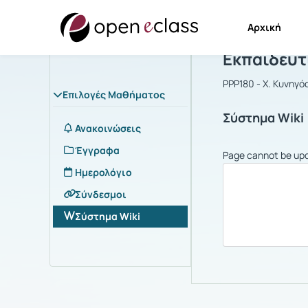
Αρχική
Μάθημα : Ε
Εκπαιδευτ
PPP180 - Χ. Κυνηγό
Επιλογές Μαθήματος
Σύστημα Wiki
Ανακοινώσεις
Έγγραφα
Page cannot be up
Ημερολόγιο
Σύνδεσμοι
Σύστημα Wiki