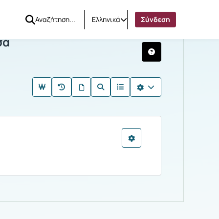
Ελληνικά
Σύνδεση
στικά Μέσα
σα