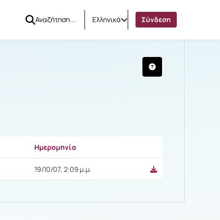
Ελληνικά
Σύνδεση
ΤΡΟΦΗΣ"
Ημερομηνία
Ρυθμίσεις επιλογής
19/10/07, 2:09 μ.μ.