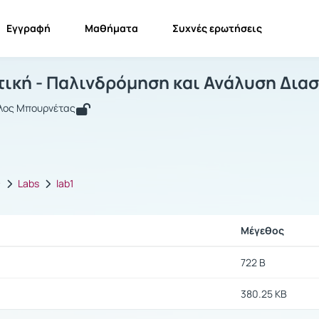
Εγγραφή
Μαθήματα
Συχνές ερωτήσεις
ιοστατιστική - Παλινδρόμηση και Ανάλ
Βιοστατιστική - Παλινδρόμηση και Ανάλυση Διασπορ...
Έγγραφ
τική - Παλινδρόμηση και Ανάλυση Διασ
λος Μπουρνέτας
ς
Labs
lab1
Μέγεθος
722 B
380.25 KB