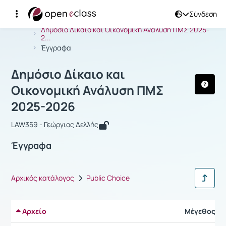
Σύνδεση
Μάθημα : Δημόσιο Δίκαιο και Οικον
Αρχική Σελίδα
Δημόσιο Δίκαιο και Οικονομική Ανάλυση ΠΜΣ 2025-
2...
Έγγραφα
Δημόσιο Δίκαιο και
Οικονομική Ανάλυση ΠΜΣ
2025-2026
LAW359 - Γεώργιος Δελλής
Έγγραφα
Αρχικός κατάλογος
Public Choice
Αρχείο
Μέγεθος