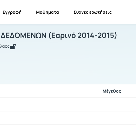
Εγγραφή
Μαθήματα
Συχνές ερωτήσεις
ΥΜΠΙΕΣΗ ΔΕΔΟΜΕΝΩΝ (Εαρινό 2014-2
ΣΥΜΠΙΕΣΗ ΔΕΔΟΜΕΝΩΝ (Εαρινό 2014-2015)
Έγγραφα
 ΔΕΔΟΜΕΝΩΝ (Εαρινό 2014-2015)
όλαος
ς
Μέγεθος