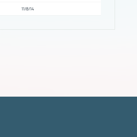
11/8/14