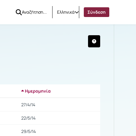
Ελληνικά
Σύνδεση
015)
Ημερομηνία
Ρυθμίσεις επιλογής
27/4/14
22/5/14
29/5/14