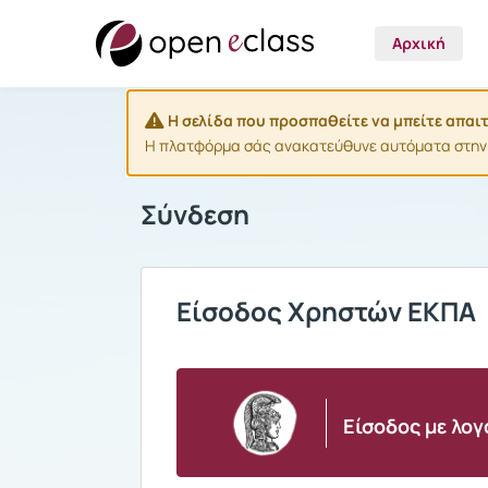
Αρχική
Η σελίδα που προσπαθείτε να μπείτε απαι
Η πλατφόρμα σάς ανακατεύθυνε αυτόματα στην αρ
Σύνδεση
Είσοδος Χρηστών ΕΚΠΑ
Είσοδος με λο