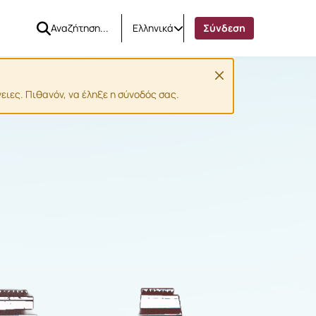
Ελληνικά
Σύνδεση
ιες. Πιθανόν, να έληξε η σύνοδός σας.