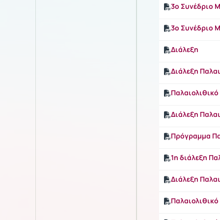
3ο Συνέδριο 
3ο Συνέδριο 
Διάλεξη
Διάλεξη Παλα
Παλαιολιθικό 
Διάλεξη Παλα
Πρόγραμμα Πα
1η διάλεξη Πα
Διάλεξη Παλα
Παλαιολιθικό 