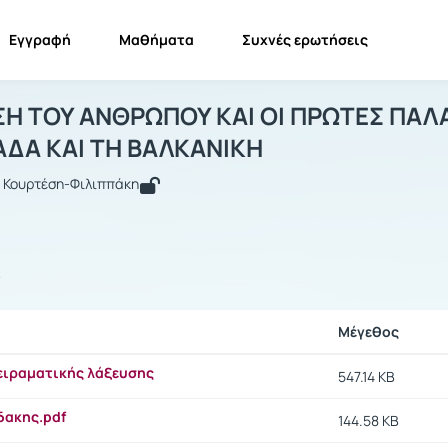
Εγγραφή
Μαθήματα
Συχνές ερωτήσεις
 ΕΜΦΑΝΙΣΗ ΤΟΥ ΑΝΘΡΩΠΟΥ ΚΑΙ ΟΙ ΠΡΩ
Η ΕΜΦΑΝΙΣΗ ΤΟΥ ΑΝΘΡΩΠΟΥ ΚΑΙ ΟΙ ΠΡΩΤΕΣ ΠΑΛΑΙΟΛΙΘΙ...
Έγγ
Η ΤΟΥ ΑΝΘΡΩΠΟΥ ΚΑΙ ΟΙ ΠΡΩΤΕΣ ΠΑΛΑ
ΑΔΑ ΚΑΙ ΤΗ ΒΑΛΚΑΝΙΚΗ
α Κουρτέση-Φιλιππάκη
ς
Μέγεθος
ειραματικής λάξευσης
547.14 KB
εδακης.pdf
144.58 KB