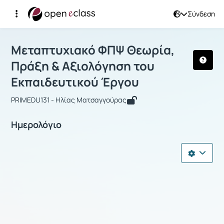
Σύνδεση
Μάθημα : Μεταπτυχιακό ΦΠΨ Θεωρία,
Μεταπτυχιακό ΦΠΨ Θεωρία,
Πράξη & Αξιολόγηση του
Εκπαιδευτικού Έργου
PRIMEDU131 - Ηλίας Ματσαγγούρας
Ημερολόγιο