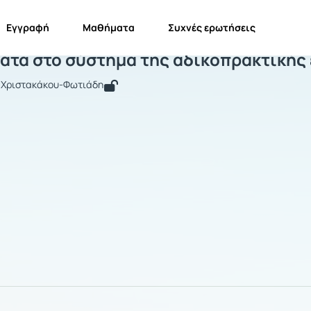
Εγγραφή
Μαθήματα
Συχνές ερωτήσεις
ιδικά θέματα στο σύστημα της αδικοπ
ματα στο σύστημα της αδικοπρακτικής
η Χριστακάκου-Φωτιάδη