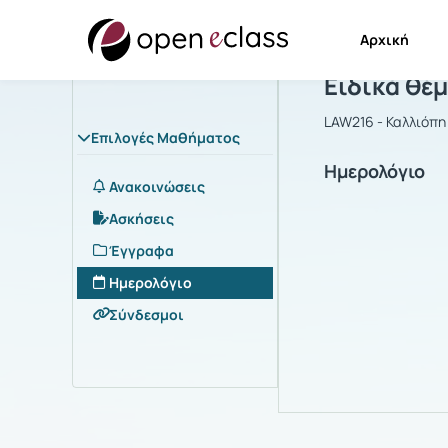
Αρχική
Μάθημα : Ε
Ειδικά θέ
LAW216 - Καλλιόπ
Επιλογές Μαθήματος
Ημερολόγιο
Ανακοινώσεις
Ασκήσεις
Έγγραφα
Ημερολόγιο
Σύνδεσμοι