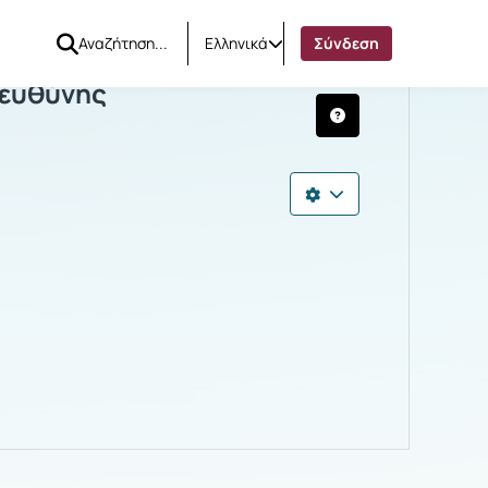
Ελληνικά
Σύνδεση
ρακτικής ευθύνης
 ευθύνης