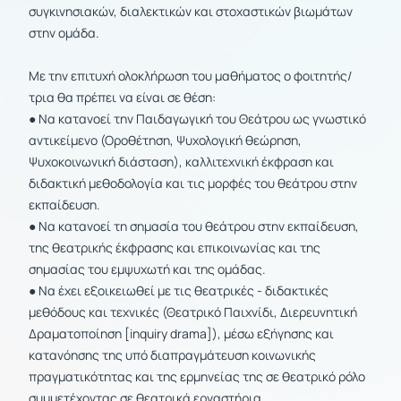
συγκινησιακών, διαλεκτικών και στοχαστικών βιωμάτων
στην ομάδα.
Με την επιτυχή ολοκλήρωση του μαθήματος ο φοιτητής/
τρια θα πρέπει να είναι σε θέση:
● Να κατανοεί την Παιδαγωγική του Θεάτρου ως γνωστικό
αντικείμενο (Οροθέτηση, Ψυχολογική θεώρηση,
Ψυχοκοινωνική διάσταση), καλλιτεχνική έκφραση και
διδακτική μεθοδολογία και τις μορφές του θεάτρου στην
εκπαίδευση.
● Να κατανοεί τη σημασία του θεάτρου στην εκπαίδευση,
της θεατρικής έκφρασης και επικοινωνίας και της
σημασίας του εμψυχωτή και της ομάδας.
● Να έχει εξοικειωθεί με τις θεατρικές - διδακτικές
μεθόδους και τεχνικές (Θεατρικό Παιχνίδι, Διερευνητική
Δραματοποίηση [inquiry drama]), μέσω εξήγησης και
κατανόησης της υπό διαπραγμάτευση κοινωνικής
πραγματικότητας και της ερμηνείας της σε θεατρικό ρόλο
συμμετέχοντας σε θεατρικά εργαστήρια.