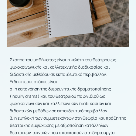
Σκοπός του μαθήματος είναι η μελέτη του θεάτρου ως
ψυχοκοινωνικής και καλλιτεχνικής διαδικασίας και
διδακτικής μεθόδου σε εκπαιδευτικό περιβάλλον.
Ειδικότεροι στόχοι είναι:
α. η κατανόηση της διερευνητικής δραματοποίησης
(inquiry drama) και του θεατρικού παιχνιδιού ως
ψυχοκοινωνικών και καλλιτεχνικών διαδικασιών και
διδακτικών μεθόδων σε εκπαιδευτικό περιβάλλον.
β. η εμπλοκή των συμμετεχόντων στη θεωρία και πράξη της
θεατρικής εμψύχωσης με αξιοποίηση κατάλληλων
θεατρικών τεχνικών που αποσκοπούν στη δημιουργία