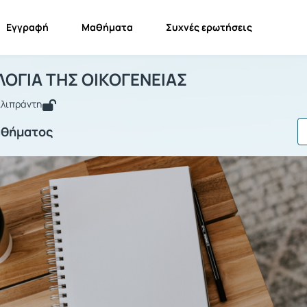
Εγγραφή
Μαθήματα
Συχνές ερωτήσεις
ΟΙΝΩΝΙΟΛΟΓΙΑ ΤΗΣ ΟΙΚΟΓΕΝΕΙΑΣ
ΚΟΙΝΩΝΙΟΛΟΓΙΑ ΤΗΣ ΟΙΚΟΓΕΝΕΙΑΣ
ΟΓΙΑ ΤΗΣ ΟΙΚΟΓΕΝΕΙΑΣ
Αλιπράντη
αθήματος