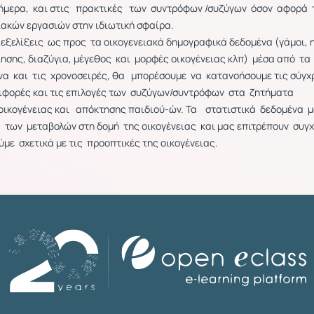
ήμερα, και στις πρακτικές των συντρόφων /συζύγων όσον αφορά 
ακών εργασιών στην ιδιωτική σφαίρα.
εξελίξεις ως προς τα οικογενειακά δημογραφικά δεδομένα (γάμοι, η
ίησης, διαζύγια, μέγεθος και μορφές οικογένειας κλπ) μέσα από τα
να και τις χρονοσειρές, θα μπορέσουμε να κατανοήσουμε τις σύγχ
ριφορές και τις επιλογές των συζύγων/συντρόφων στα ζητήματα
οικογένειας και απόκτησης παιδιού-ών. Τα στατιστικά δεδομένα 
 των μεταβολών στη δομή της οικογένειας και μας επιτρέπουν συγ
με σχετικά με τις προοπτικές της οικογένειας.