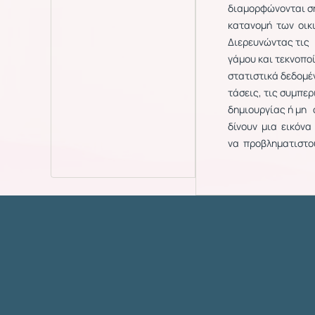
διαμορφώνονται σ
κατανομή των οικι
Διερευνώντας τις 
γάμου και τεκνοπο
στατιστικά δεδομέ
τάσεις, τις συμπε
δημιουργίας ή μη 
δίνουν μια εικόνα
να προβληματιστού