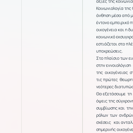
αξίες της κοινωνία
Κοινωνιολογία της
άνθηση μέσα από μ
έντονο εμπειρικό 
οικογένεια και η δ
κοινωνικό εκσυγχρ
εστιάζεται στο πλέ
υποχρεώσεις.
Στο πλαίσιο των ε
στην εννοιολόγιση
της οικογένειας σ
τις πρώτες θεωρη
νεότερες διατυπ
Θα εξετάσουμε τη 
όψεις της σύγχρον
συμβίωσης και τη
ρόλων των ανδρών 
σχέσεις και αντα
σημερινής οικογέ