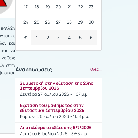
17
18
19
20
21
22
23
24
25
26
27
28
29
30
 πολλών
ονται με
31
1
2
3
4
5
6
δων και
 και να
, καθώς
ύν στην
Ανακοινώσεις
Όλες...
φυσικού
Συμμετοχή στην εξέταση της 23ης
Σεπτεμβρίου 2026
Δευτέρα 27 Ιουλίου 2026 - 1:07 μ.μ.
Εξέταση του μαθήματος στην
εξεταστική Σεπτεμβρίου 2026
Κυριακή 26 Ιουλίου 2026 - 11:51 μ.μ.
Αποτελέσματα εξέτασης 6/7/2026
Δευτέρα 6 Ιουλίου 2026 - 3:56 μ.μ.