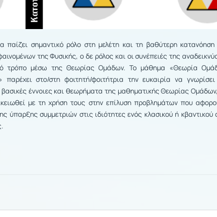
α παίζει σημαντικό ρόλο στη μελέτη και τη βαθύτερη κατανόηση
φαινομένων της Φυσικής, ο δε ρόλος και οι συνέπειές της αναδεικνύ
κό τρόπο μέσω της Θεωρίας Ομάδων. Το μάθημα «Θεωρία Ομά
 παρέχει στο/στη φοιτητή/φοιτήτρια την ευκαιρία να γνωρίσει
 βασικές έννοιες και θεωρήματα της μαθηματικής Θεωρίας Ομάδων
ικειωθεί με τη χρήση τους στην επίλυση προβλημάτων που αφορο
ης ύπαρξης συμμετριών στις ιδιότητες ενός κλασικού ή κβαντικού 
.