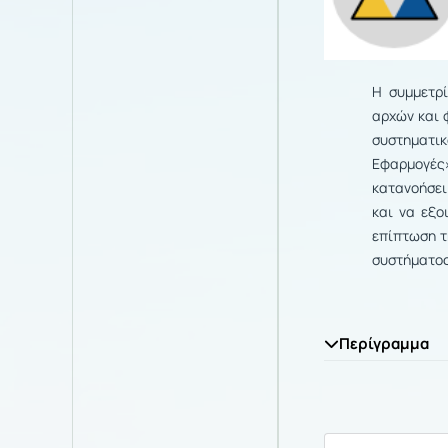
Η συμμετρί
αρχών και 
συστηματι
Εφαρμογές»
κατανοήσει
και να εξο
επίπτωση τ
συστήματος
Περίγραμμα