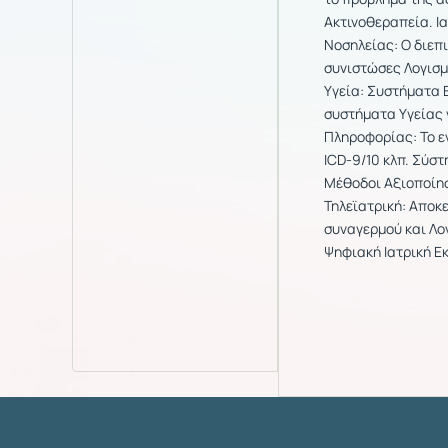
Ακτινοθεραπεία. Ι
Νοσηλείας: Ο διεπ
συνιστώσες Λογισμ
Υγεία: Συστήματα
συστήματα Υγείας 
Πληροφορίας: Το ε
ICD-9/10 κλπ. Σύσ
Μέθοδοι Αξιοποίησ
Τηλεϊατρική: Αποκ
συναγερμού και Λογ
Ψηφιακή Ιατρική Ε