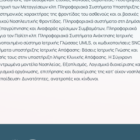
ατρική των Μεταγγίσεων κλπ. Πληροφοριακά Συστήματα Υποστήριξης
ιστημονικός χαρακτήρας της φροντίδας του ασθενούς και οι βασικές
ικού Νοσηλευτικής Φροντίδας. Πληροφοριακά συστήματα στη Δημόσ
 Επαγρύπνησης και Αναφοράς κρίσιμων Συμβαμάτων, Πληροφοριακά
για τον Πολίτη κλπ. Πληροφοριακά Συστήματα Ανάκτησης Ιατρικής
νοποιημένο σύστημα Ιατρικής Γλώσσας UMLS, οι κωδικοποιήσεις SN
τήματα υποστήριξης Ιατρικής Απόφασης: Βάσεις Ιατρικής Γνώσης και
ής τους στην υποστήριξη λήψης Κλινικής Απόφασης. Η Σύγχρονη
εντρωμένα μοντέλα Νοσηλείας, Εξοπλισμός, Λογισμικό διαχείρισης κα
ισμικό οργάνωσης, επιτήρησης και διαχείρισης της κατ' οίκον νοσηλ
κπαίδευση: Δυνατότητες, ανατροπές και κίνδυνοι