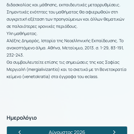
διδασκαλίας και μάθησης, εκπαιδευτικές μεταρρυθμίσεις.
Σημαντικές ενότητες του μαθήματος θα αφιερωθούν στη
συγκριτική εξέταση των προηγούμενων και άλλων θεματικών
σε παλαιότερες χρονικές περιόδους.
Υλη μαθήματος.
Αλέξης Δημαράς, Ιστορία της Νεοελληνικής Εκπαίδευσης. Το
ανακοπτόμενο άλμα. Αθήνα, Μεταίχμιο, 2013. σ. 1-29, 83-191,
232-243.
Θα συμβουλευτείτε επίσης τις σημειώσεις της κας Σοφίας
Μεργιαλή (mergialivizantio) και το σχετικό με τη Βενετοκρατία
κείμενο (venetokratia) στα έγγραφα του eclass.
Ημερολόγιο
Αύγουστος 2026