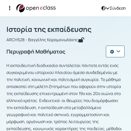
Σύνδεση
Μάθημα : Ιστορία της εκπαίδευσης
Αρχική Σελίδα
Ιστορία της εκπαίδευσης
Ιστορία της εκπαίδευσης
ARCH528 - Βαγγέλης Καραμανωλάκης
Περιγραφή Μαθήματος
Η εκπαιδευτική διαδικασία συντελείται πάντοτε εντός ενός
συγκεκριμένου ιστορικού πλαισίου άμεσα συνδεδεμένου με
την πολιτική, κοινωνική και πολιτισμική συγκυρία. Το μάθημα
αποσκοπεί στη μελέτη ζητημάτων που αφορούν στην ιστορία
της εκπαίδευσης επικεντρωμένη στον 19ο και 20ο αιώνα στο
ελληνικό κράτος. Ενδεικτικά: οι θεωρίες που διαμόρφωσαν
την εκπαίδευση, η εκπαίδευση στο μεταβαλλόμενο
γεωγραφικό και πολιτικό σκηνικό, εγγραμματοσύνη και
μόρφωση, οργάνωση και τρόπος λειτουργίας της
εκπαίδευσης, κοινωνικός χαρακτήρας της παιδείας, μέθοδοι