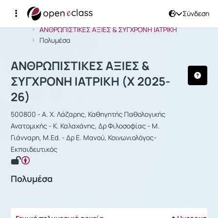
Σύνδεση
Μάθημα : ΑΝΘΡΩΠΙΣΤΙΚΕΣ ΑΞΙΕΣ & Σ
Αρχική Σελίδα
ΑΝΘΡΩΠΙΣΤΙΚΕΣ ΑΞΙΕΣ & ΣΥΓΧΡΟΝΗ ΙΑΤΡΙΚΗ
Πολυμέσα
ΑΝΘΡΩΠΙΣΤΙΚΕΣ ΑΞΙΕΣ &
ΣΥΓΧΡΟΝΗ ΙΑΤΡΙΚΗ (Χ 2025-
26)
500800 - Α. Χ. Λάζαρης, Καθηγητής Παθολογικής
Ανατομικής - Κ. Καλαχάνης, Δρ Φιλοσοφίας - Μ.
Γιάνναρη, M.Ed. - Δρ Ε. Μανού, Κοινωνιολόγος-
Εκπαιδευτικός
Πολυμέσα