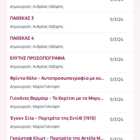
Δημιουργός: Ανδρέας Λάζαρης
ΠΑΘΕΚΑΣ 3
5/3/24
Δημιουργός: Ανδρέας Λάζαρης
ΠΑΘΕΚΑΣ 4
5/3/24
Δημιουργός: Ανδρέας Λάζαρης
ΕΛΥΤΗΣ ΠΡΟΣΩΠΟΓΡΑΦΙΑ
5/3/24
Δημιουργός: Ανδρέας Λάζαρης
Φρίντα Κάλο – Αυτοπροσωπογραφία με κολιέ από αγκάθια (1940)
5/3/24
Δημιουργός: Μαρία Γιάνναρη
Γιοχάνες Βερμέερ – Το Κορίτσι με το Μαργαριταρένιο Σκουλαρίκι (1665)
5/3/24
Δημιουργός: Μαρία Γιάνναρη
Έγκον Σίλε – Πορτρέτο της Εντίθ (1915)
5/3/24
Δημιουργός: Μαρία Γιάνναρη
Γκούσταφ Κλιμτ – Πορτρέτο της Αντέλε Μπλοχ-Μπόυερ I (1907)
5/3/24