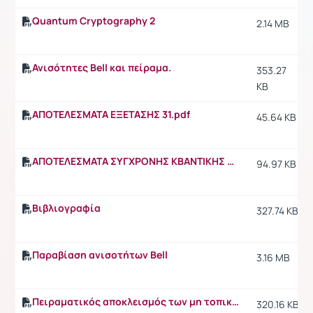
Quantum Cryptography 2
2.14 MB
Ανισότητες Bell και πείραμα.
353.27
KB
ΑΠΟΤΕΛΕΣΜΑΤΑ ΕΞΕΤΑΣΗΣ 31.pdf
45.64 KB
ΑΠΟΤΕΛΕΣΜΑΤΑ ΣΥΓΧΡΟΝΗΣ ΚΒΑΝΤΙΚΗΣ ΜΗΧΑΝΙΚΗΣ 3_10_2025.pdf
94.97 KB
Βιβλιογραφία
327.74 KB
Παραβίαση ανισοτήτων Bell
3.16 MB
Πειραματικός αποκλεισμός των μη τοπικών κρυμμένων μεταβλητών.
320.16 KB