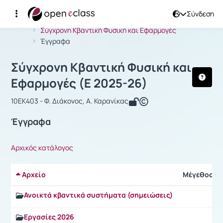
Σύνδεση
Μάθημα : Σύγχρονη Κβαντική Φυσική
Αρχική Σελίδα
Σύγχρονη Κβαντική Φυσική και Εφαρμογές
Έγγραφα
Σύγχρονη Κβαντική Φυσική και
Εφαρμογές (Ε 2025-26)
10EK403 - Φ. Διάκονος, Α. Καρανίκας
Έγγραφα
Αρχικός κατάλογος
Αρχείο
Μέγεθος
Ανοικτά κβαντικά συστήματα (σημειώσεις)
Εργασίες 2026