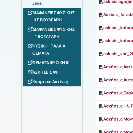
askisis agogi
Java.
ΔΙΑΦΑΝΕΙΕΣ ΦΥΣΙΚΗΣ
Askisis_farad
ΙΙΙ Γ.ΒΟΥΛΓΑΡΗ
askisis_kata
ΔΙΑΦΑΝΕΙΕΣ ΦΥΣΙΚΗΣ
Ι Γ.ΒΟΥΛΓΑΡΗ
askisis_katan
ΦΥΣΙΚΗ Ι ΠΑΛΑΙΑ
ΘΕΜΑΤΑ
askisis_var_2
ΘΕΜΑΤΑ ΦΥΣΙΚΗ ΙΙΙ
Ασκήσεις Αντ
ΑΣΚΗΣΕΙΣ ΦΙΙΙ
Ασκήσεις Αυτ
Κοσμικές Ακτίνες
Ασκήσεις Ενα
Ασκήσεις Ηλ. 
Ασκήσεις Μαγν
Ασκήσεις Μαγν