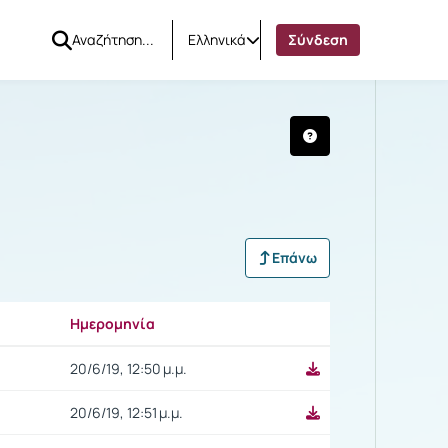
Ελληνικά
Σύνδεση
Επάνω
Ημερομηνία
Ρυθμίσεις επιλογής
20/6/19, 12:50 μ.μ.
20/6/19, 12:51 μ.μ.