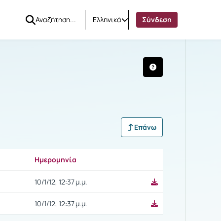
Ελληνικά
Σύνδεση
1-12)
Επάνω
Ημερομηνία
Ρυθμίσεις επιλογής
10/1/12, 12:37 μ.μ.
10/1/12, 12:37 μ.μ.