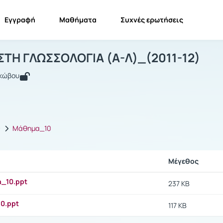
Εγγραφή
Μαθήματα
Συχνές ερωτήσεις
ΙΣΑΓΩΓΗ ΣΤΗ ΓΛΩΣΣΟΛΟΓΙΑ (Α-Λ)_(201
ΕΙΣΑΓΩΓΗ ΣΤΗ ΓΛΩΣΣΟΛΟΓΙΑ (Α-Λ)_(2011-12)
Έγγραφα
ΣΤΗ ΓΛΩΣΣΟΛΟΓΙΑ (Α-Λ)_(2011-12)
ακώβου
ς
Μάθημα_10
Μέγεθος
_10.ppt
237 KB
0.ppt
117 KB