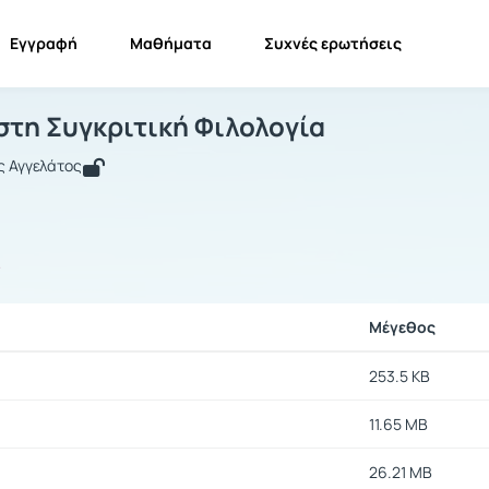
Εγγραφή
Μαθήματα
Συχνές ερωτήσεις
ισαγωγή στη Συγκριτική Φιλολογία
Εισαγωγή στη Συγκριτική Φιλολογία
Έγγραφα
στη Συγκριτική Φιλολογία
ς Αγγελάτος
ς
Μέγεθος
253.5 KB
11.65 MB
26.21 MB