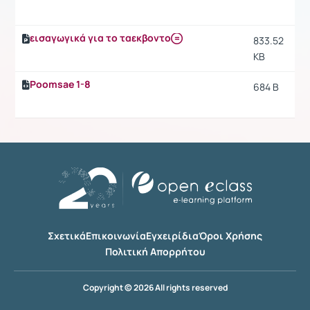
εισαγωγικά για το ταεκβοντο
833.52
KB
Poomsae 1-8
684 B
Σχετικά
Επικοινωνία
Εγχειρίδια
Όροι Χρήσης
Πολιτική Απορρήτου
Copyright © 2026 All rights reserved