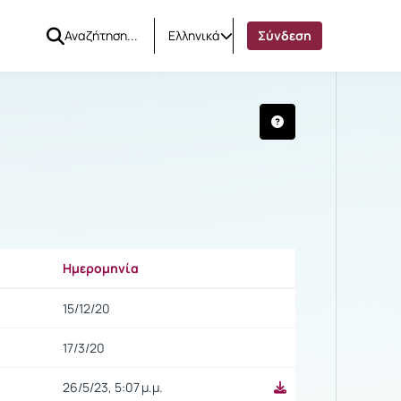
Ελληνικά
Σύνδεση
Ημερομηνία
Ρυθμίσεις επιλογής
15/12/20
17/3/20
26/5/23, 5:07 μ.μ.