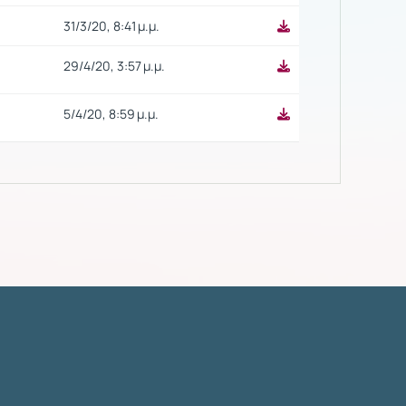
31/3/20, 8:41 μ.μ.
29/4/20, 3:57 μ.μ.
5/4/20, 8:59 μ.μ.