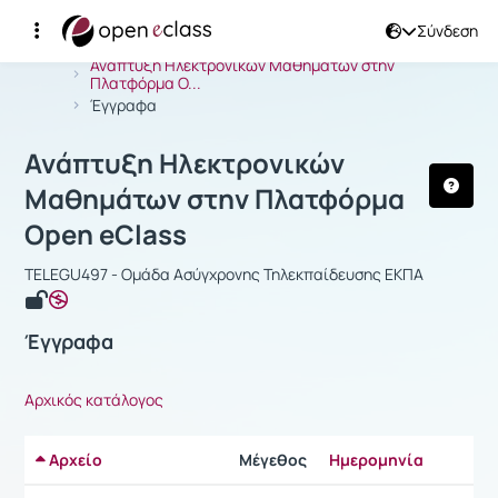
Σύνδεση
Μάθημα : Ανάπτυξη Ηλεκτρονικών Μ
Αρχική Σελίδα
Ανάπτυξη Ηλεκτρονικών Μαθημάτων στην
Πλατφόρμα O...
Έγγραφα
Ανάπτυξη Ηλεκτρονικών
Μαθημάτων στην Πλατφόρμα
Open eClass
TELEGU497 - Ομάδα Ασύγχρονης Τηλεκπαίδευσης ΕΚΠΑ
Έγγραφα
Αρχικός κατάλογος
Αρχείο
Μέγεθος
Ημερομηνία
Ρυθμίσ