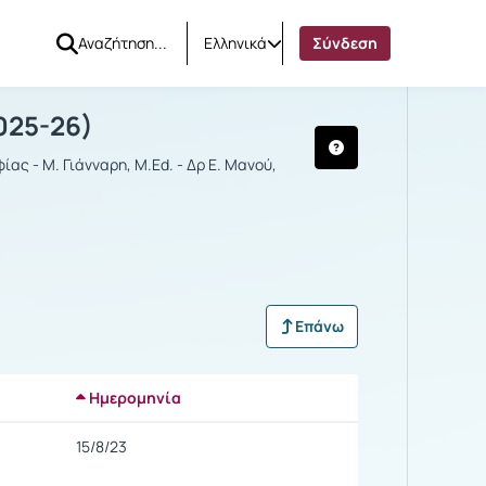
Ελληνικά
Σύνδεση
ΡΙΚΗ
025-26)
ας - Μ. Γιάνναρη, M.Ed. - Δρ Ε. Μανού,
Επάνω
Ημερομηνία
Ρυθμίσεις επιλογής
15/8/23