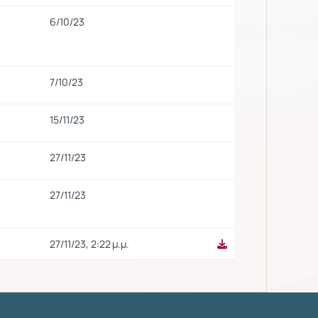
6/10/23
7/10/23
15/11/23
27/11/23
27/11/23
27/11/23, 2:22 μ.μ.