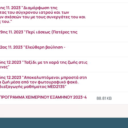
ης 11. 2023 "Διαμόρφωση της
ας του σύγχρονου ιατρού και των
ν σχέσεών του με τους συνεργάτες του και
 του."
ης 11. 2023 "Περί ιάσεως (Πατέρες της
ας 11. 2023 "Ελεύθερη βούληση -
ης 12.2023 "Ταξίδι με τη χαρά της ζωής στις
χνες"
5ης 12.2023 "Αποκαλυπτόμενοι μπροστά στη
έα ζωή μέσα από τον φωτογραφικό φακό.
διεξαγωγής μαθήματος MED2135"
 ΠΡΟΓΡΑΜΜΑ ΧΕΙΜΕΡΙΝΟΥ ΕΞΑΜΗΝΟΥ 2023-4
88.81 KB