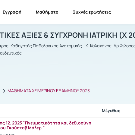
Εγγραφή
Μαθήματα
Συχνές ερωτήσεις
ΝΘΡΩΠΙΣΤΙΚΕΣ ΑΞΙΕΣ & ΣΥΓΧΡΟΝΗ ΙΑΤ
ΑΝΘΡΩΠΙΣΤΙΚΕΣ ΑΞΙΕΣ & ΣΥΓΧΡΟΝΗ ΙΑΤΡΙΚΗ
Έγγραφα
ΙΚΕΣ ΑΞΙΕΣ & ΣΥΓΧΡΟΝΗ ΙΑΤΡΙΚΗ (Χ 2
αρης, Καθηγητής Παθολογικής Ανατομικής - Κ. Καλαχάνης, Δρ Φιλοσοφί
αιδευτικός
ς
ΜΑΘΗΜΑΤΑ ΧΕΙΜΕΡΙΝΟΥ ΕΞΑΜΗΝΟΥ 2023
Μέγεθος
ης 12. 2023 "Πνευματικότητα και δεξιοσύνη
του Γκούσταβ Μάλερ."