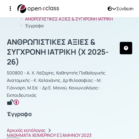
Σύνδεση
Μάθημα : ΑΝΘΡΩΠΙΣΤΙΚΕΣ ΑΞΙΕΣ & Σ
Αρχική Σελίδα
ΑΝΘΡΩΠΙΣΤΙΚΕΣ ΑΞΙΕΣ & ΣΥΓΧΡΟΝΗ ΙΑΤΡΙΚΗ
Έγγραφα
ΑΝΘΡΩΠΙΣΤΙΚΕΣ ΑΞΙΕΣ &
ΣΥΓΧΡΟΝΗ ΙΑΤΡΙΚΗ (Χ 2025-
26)
500800 - Α. Χ. Λάζαρης, Καθηγητής Παθολογικής
Ανατομικής - Κ. Καλαχάνης, Δρ Φιλοσοφίας - Μ.
Γιάνναρη, M.Ed. - Δρ Ε. Μανού, Κοινωνιολόγος-
Εκπαιδευτικός
Έγγραφα
Αρχικός κατάλογος
ΜΑΘΗΜΑΤΑ ΧΕΙΜΕΡΙΝΟΥ ΕΞΑΜΗΝΟΥ 2023