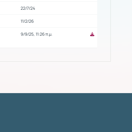
22/7/24
11/2/26
9/9/25, 11:26 π.μ.