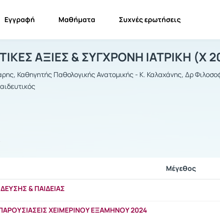
Εγγραφή
Μαθήματα
Συχνές ερωτήσεις
ΝΘΡΩΠΙΣΤΙΚΕΣ ΑΞΙΕΣ & ΣΥΓΧΡΟΝΗ ΙΑΤ
ΑΝΘΡΩΠΙΣΤΙΚΕΣ ΑΞΙΕΣ & ΣΥΓΧΡΟΝΗ ΙΑΤΡΙΚΗ
Έγγραφα
ΙΚΕΣ ΑΞΙΕΣ & ΣΥΓΧΡΟΝΗ ΙΑΤΡΙΚΗ (Χ 2
αρης, Καθηγητής Παθολογικής Ανατομικής - Κ. Καλαχάνης, Δρ Φιλοσοφί
αιδευτικός
ς
Μέγεθος
ΔΕΥΣΗΣ & ΠΑΙΔΕΙΑΣ
ΠΑΡΟΥΣΙΑΣΕΙΣ ΧΕΙΜΕΡΙΝΟΥ ΕΞΑΜΗΝΟΥ 2024