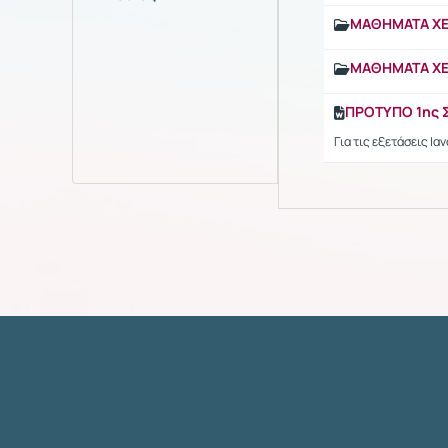
ΜΑΘΗΜΑΤΑ ΧΕ
ΜΑΘΗΜΑΤΑ ΧΕ
ΠΡΟΤΥΠΟ 1ης 
Για τις εξετάσεις Ι