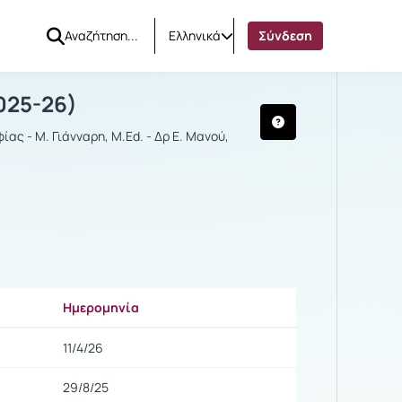
Ελληνικά
Σύνδεση
ΡΙΚΗ
025-26)
ας - Μ. Γιάνναρη, M.Ed. - Δρ Ε. Μανού,
Ημερομηνία
Ρυθμίσεις επιλογής
11/4/26
29/8/25