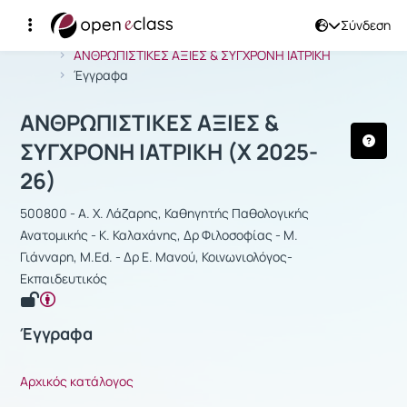
Σύνδεση
Μάθημα : ΑΝΘΡΩΠΙΣΤΙΚΕΣ ΑΞΙΕΣ & Σ
Αρχική Σελίδα
ΑΝΘΡΩΠΙΣΤΙΚΕΣ ΑΞΙΕΣ & ΣΥΓΧΡΟΝΗ ΙΑΤΡΙΚΗ
Έγγραφα
ΑΝΘΡΩΠΙΣΤΙΚΕΣ ΑΞΙΕΣ &
ΣΥΓΧΡΟΝΗ ΙΑΤΡΙΚΗ (Χ 2025-
26)
500800 - Α. Χ. Λάζαρης, Καθηγητής Παθολογικής
Ανατομικής - Κ. Καλαχάνης, Δρ Φιλοσοφίας - Μ.
Γιάνναρη, M.Ed. - Δρ Ε. Μανού, Κοινωνιολόγος-
Εκπαιδευτικός
Έγγραφα
Αρχικός κατάλογος