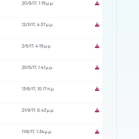
20/9/17, 1:19 μ.μ.
12/3/17, 4:37 μ.μ.
2/5/17, 4:19 μ.μ.
20/5/17, 1:41 μ.μ.
13/6/17, 10:17 π.μ.
21/9/17, 6:43 μ.μ.
11/6/17, 1:34 μ.μ.