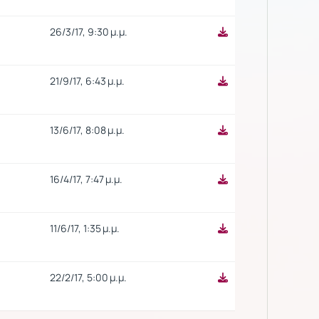
26/3/17, 9:30 μ.μ.
21/9/17, 6:43 μ.μ.
13/6/17, 8:08 μ.μ.
16/4/17, 7:47 μ.μ.
11/6/17, 1:35 μ.μ.
22/2/17, 5:00 μ.μ.