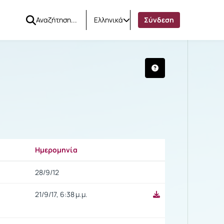
Ελληνικά
Σύνδεση
Ημερομηνία
Ρυθμίσεις επιλογής
28/9/12
21/9/17, 6:38 μ.μ.