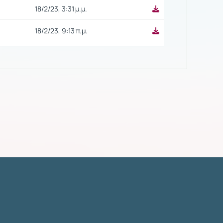
18/2/23, 3:31 μ.μ.
18/2/23, 9:13 π.μ.