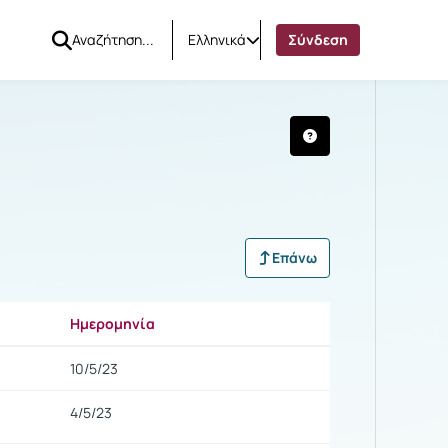
Ελληνικά
Σύνδεση
Επάνω
Ημερομηνία
Ρυθμίσεις επιλογής
10/5/23
4/5/23