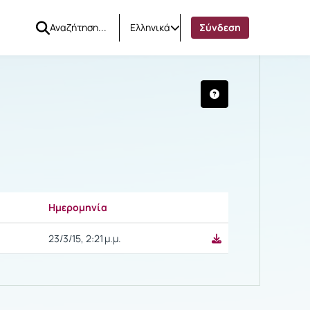
Ελληνικά
Σύνδεση
Ημερομηνία
Ρυθμίσεις επιλογής
23/3/15, 2:21 μ.μ.