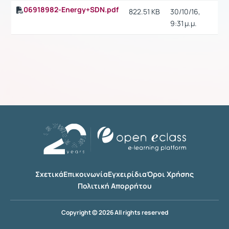
06918982-Energy+SDN.pdf
822.51 KB
30/10/16,
9:31 μ.μ.
Σχετικά
Επικοινωνία
Εγχειρίδια
Όροι Χρήσης
Πολιτική Απορρήτου
Copyright © 2026 All rights reserved