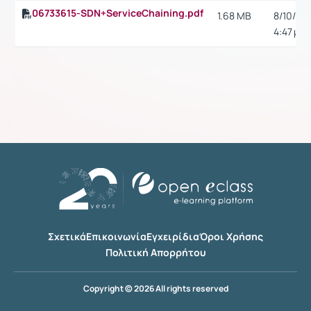
06733615-SDN+ServiceChaining.pdf
1.68 MB
8/10/15,
4:47 μ.μ.
Σχετικά
Επικοινωνία
Εγχειρίδια
Όροι Χρήσης
Πολιτική Απορρήτου
Copyright © 2026 All rights reserved