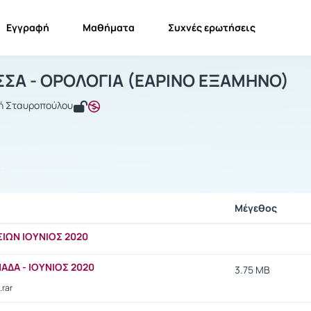
Εγγραφή
Μαθήματα
Συχνές ερωτήσεις
ΕΝΗ ΓΛΩΣΣΑ - ΟΡΟΛΟΓΙΑ (ΕΑΡΙΝΟ ΕΞ
ΞΕΝΗ ΓΛΩΣΣΑ - ΟΡΟΛΟΓΙΑ (ΕΑΡΙΝΟ ΕΞΑΜΗΝΟ)
Έγγραφα
ΣΣΑ - ΟΡΟΛΟΓΙΑ (ΕΑΡΙΝΟ ΕΞΑΜΗΝΟ)
κή Σταυροπούλου
ς
Μέγεθος
ΙΩΝ ΙΟΥΝΙΟΣ 2020
ΜΑΔΑ - ΙΟΥΝΙΟΣ 2020
3.75 MB
.rar