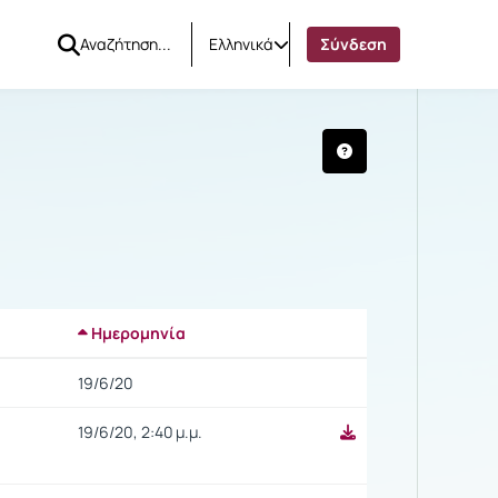
Ελληνικά
Σύνδεση
ΑΜΗΝΟ)
Ημερομηνία
Ρυθμίσεις επιλογής
19/6/20
19/6/20, 2:40 μ.μ.