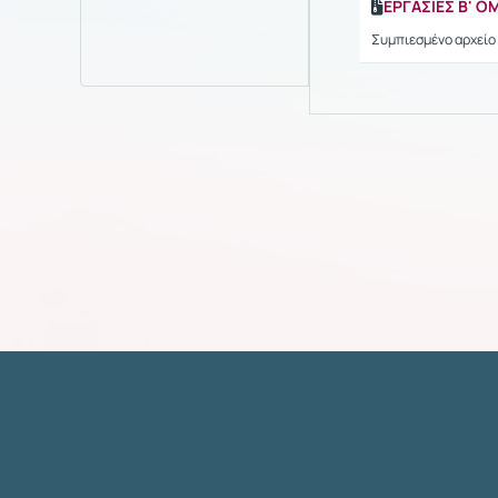
ΕΡΓΑΣΙΕΣ B' Ο
Συμπιεσμένο αρχείο 