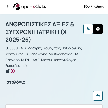
Σύνδεση
Μάθημα : ΑΝΘΡΩΠΙΣΤΙΚΕΣ ΑΞΙΕΣ & Σ
ΑΝΘΡΩΠΙΣΤΙΚΕΣ ΑΞΙΕΣ &
ΣΥΓΧΡΟΝΗ ΙΑΤΡΙΚΗ (Χ
2025-26)
500800 - Α. Χ. Λάζαρης, Καθηγητής Παθολογικής
Ανατομικής - Κ. Καλαχάνης, Δρ Φιλοσοφίας - Μ.
Γιάνναρη, M.Ed. - Δρ Ε. Μανού, Κοινωνιολόγος-
Εκπαιδευτικός
Ιστολόγιο