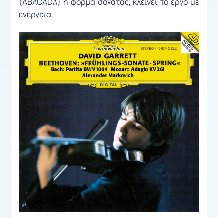
(ABACADA) ή φόρμα σονάτας, κλείνει το έργο με
ενέργεια.