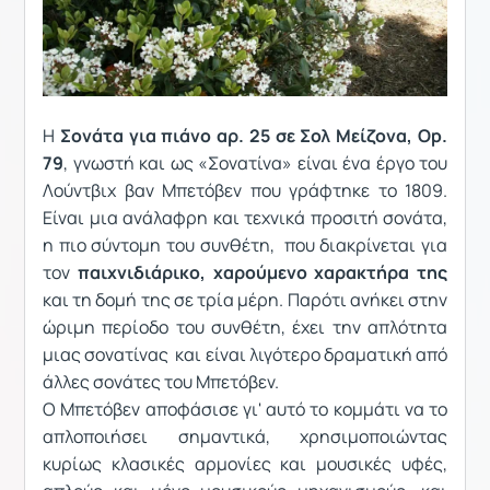
Η
Σονάτα για πιάνο αρ. 25 σε Σολ Μείζονα, Op.
79
, γνωστή και ως «Σονατίνα» είναι ένα έργο του
Λούντβιχ βαν Μπετόβεν που γράφτηκε το 1809.
Είναι μια ανάλαφρη και τεχνικά προσιτή σονάτα,
η πιο σύντομη του συνθέτη, που διακρίνεται για
τον
παιχνιδιάρικο, χαρούμενο χαρακτήρα της
και τη δομή της σε τρία μέρη. Παρότι ανήκει στην
ώριμη περίοδο του συνθέτη, έχει την απλότητα
μιας σονατίνας και είναι λιγότερο δραματική από
άλλες σονάτες του Μπετόβεν.
Ο Μπετόβεν αποφάσισε γι' αυτό το κομμάτι να το
απλοποιήσει σημαντικά, χρησιμοποιώντας
κυρίως κλασικές αρμονίες και μουσικές υφές,