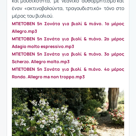
και μουσικότητα, με νεανικό αυθορμητισμό και
έναν «ακτινοβολούντα, τραγουδιστικό» τόνο στο
μέρος του βιολιού.
ΜΠΕΤΟΒΕΝ 5η Σονάτα για βιολί & πιάνο. 1ο μέρος
Allegro.mp3
ΜΠΕΤΟΒΕΝ 5η Σονάτα για βιολί & πιάνο. 2o μέρος
Adagio molto espressivo.mp3
ΜΠΕΤΟΒΕΝ 5η Σονάτα για βιολί & πιάνο. 3ο μέρος
Scherzο. Allegro molto.mp3
ΜΠΕΤΟΒΕΝ 5η Σονάτα για βιολί & πιάνο. 4ο μέρος
Rondo. Allegro ma non troppo.mp3