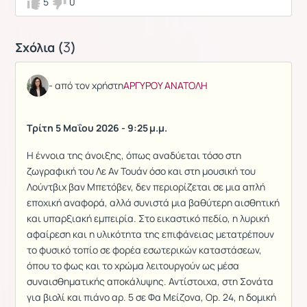
5
0
3
Σχόλια (
)
- από τον χρήστη
ΑΡΓΥΡΟΥ ΑΝΑΤΟΛΗ
Τρίτη 5 Μαΐου 2026 - 9:25 μ.μ.
Η έννοια της άνοιξης, όπως αναδύεται τόσο στη
ζωγραφική του Λε Αν Τουάν όσο και στη μουσική του
Λούντβιχ βαν Μπετόβεν, δεν περιορίζεται σε μια απλή
εποχική αναφορά, αλλά συνιστά μια βαθύτερη αισθητική
και υπαρξιακή εμπειρία. Στο εικαστικό πεδίο, η λυρική
αφαίρεση και η υλικότητα της επιφάνειας μετατρέπουν
το φυσικό τοπίο σε φορέα εσωτερικών καταστάσεων,
όπου το φως και το χρώμα λειτουργούν ως μέσα
συναισθηματικής αποκάλυψης. Αντίστοιχα, στη Σονάτα
για βιολί και πιάνο αρ. 5 σε Φα Μείζονα, Op. 24, η δομική