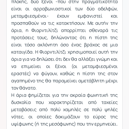
πλοκής, δύο ξένοι -που στην πραγματικότητα
είναι οι αρραβωνιαστικοί των δύο αδελφών,
μεταμφιεσμένοι- έχουν εμφανιστεί και
προσπαθούν να τις κατακτήσουν. Με αυτήν την
άρια, η Φιορντιλίτζι απορρίπτει σθεναρά τις
προτάσεις τους, δηλώνοντας ότι η πίστη της
είναι τόσο ακλόνητη όσο ένας βράχος σε μια
καταιγίδα. Η Φιορντιλίτζι χρησιμοποιεί αυτή την
άρια για να δηλώσει ότι δεν θα αλλάξει γνώμη και
να επιμείνει οι ξένοι (οι μεταμφιεσμένοι
εραστές) να φύγουν, καθώς η πίστη της στον
αγαπημένο της θα παραμείνει αμετάβλητη μέχρι
τον θάνατο.
Η άρια φημίζεται για την ακραία φωνητική της
δυσκολία που χαρακτηρίζεται από ταχείες
μεταβάσεις από πολύ χαμηλές σε πολύ ψηλές
νότες, οι οποίες δοκιμάζουν το εύρος της
υψίφωνης (ή της μεσόφωνης) που την ερμηνεύει.