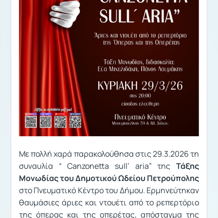
Με πολλή χαρά παρακολούθησα στις 29.3.2026 τη
συναυλία “ Canzonetta sull’ aria” της
Τάξης
Μονωδίας του Δημοτικού Ωδείου Πετρούπολης
στο Πνευματικό Κέντρο του Δήμου. Ερμηνεύτηκαν
θαυμάσιες άριες και ντουέτι από το ρεπερτόριο
της όπερας και της οπερέτας, απόσταγμα της