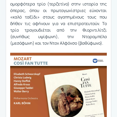
ομορφότερα τρίο (τερζετίνο) στην ιστορία της
όπερας, όπου οι πρωταγωνίστριες εύχονται
«καλό ταξίδι» στους αγαπημένους τους που
δήθεν τις αφήνουν για να επιστρατευτούν. Το
τρίο τραγουδιέται από την Φιορντιλίτζι
(συνήθως υψίφωνη), την Ντοραμπέλα
(μεσόφωνη) και τον Ντον Αλφόνσο (βαθύφωνο).