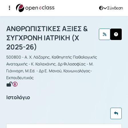
Σύνδεση
Μάθημα : ΑΝΘΡΩΠΙΣΤΙΚΕΣ ΑΞΙΕΣ & Σ
ΑΝΘΡΩΠΙΣΤΙΚΕΣ ΑΞΙΕΣ &
ΣΥΓΧΡΟΝΗ ΙΑΤΡΙΚΗ (Χ
2025-26)
500800 - Α. Χ. Λάζαρης, Καθηγητής Παθολογικής
Ανατομικής - Κ. Καλαχάνης, Δρ Φιλοσοφίας - Μ.
Γιάνναρη, M.Ed. - Δρ Ε. Μανού, Κοινωνιολόγος-
Εκπαιδευτικός
Ιστολόγιο