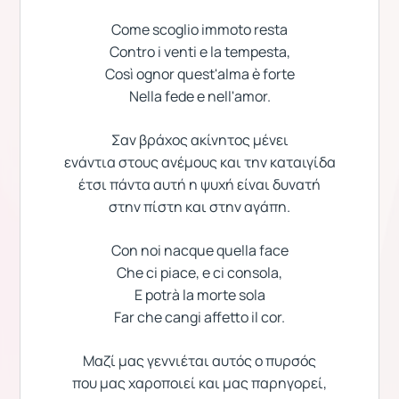
Come scoglio immoto resta
Contro i venti e la tempesta,
Così ognor quest'alma è forte
Nella fede e nell'amor.
Σαν βράχος ακίνητος μένει
ενάντια στους ανέμους και την καταιγίδα
έτσι πάντα αυτή η ψυχή είναι δυνατή
στην πίστη και στην αγάπη.
Con noi nacque quella face
Che ci piace, e ci consola,
E potrà la morte sola
Far che cangi affetto il cor.
Μαζί μας γεννιέται αυτός ο πυρσός
που μας χαροποιεί και μας παρηγορεί,