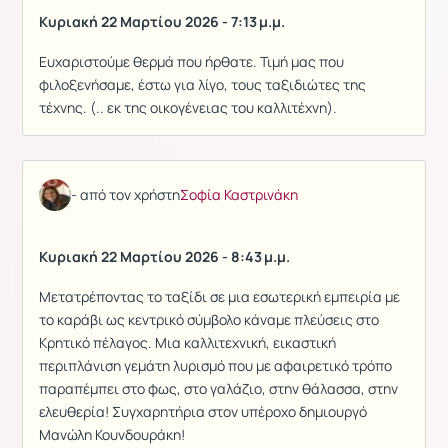
Κυριακή 22 Μαρτίου 2026 - 7:13 μ.μ.
Ευχαριστούμε θερμά που ήρθατε. Τιμή μας που
φιλοξενήσαμε, έστω για λίγο, τους ταξιδιώτες της
τέχνης. (.. εκ της οικογένειας του καλλιτέχνη).
- από τον χρήστη
Σοφία Καστρινάκη
Κυριακή 22 Μαρτίου 2026 - 8:43 μ.μ.
Μετατρέποντας το ταξίδι σε μια εσωτερική εμπειρία με
το καράβι ως κεντρικό σύμβολο κάναμε πλεύσεις στο
Κρητικό πέλαγος. Μια καλλιτεχνική, εικαστική
περιπλάνιση γεμάτη λυρισμό που με αφαιρετικό τρόπο
παραπέμπει στο φως, στο γαλάζιο, στην θάλασσα, στην
ελευθερία! Συγχαρητήρια στον υπέροχο δημιουργό
Μανώλη Κουνδουράκη!