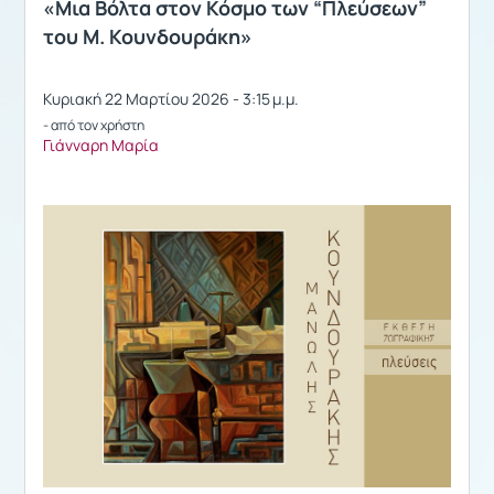
«Μια Βόλτα στον Κόσμο των “Πλεύσεων”
του Μ. Κουνδουράκη»
Κυριακή 22 Μαρτίου 2026 - 3:15 μ.μ.
- από τον χρήστη
Γιάνναρη Μαρία