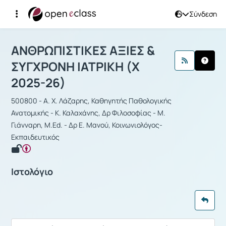
Σύνδεση
Μάθημα : ΑΝΘΡΩΠΙΣΤΙΚΕΣ ΑΞΙΕΣ & Σ
ΑΝΘΡΩΠΙΣΤΙΚΕΣ ΑΞΙΕΣ &
ΣΥΓΧΡΟΝΗ ΙΑΤΡΙΚΗ (Χ
2025-26)
500800 - Α. Χ. Λάζαρης, Καθηγητής Παθολογικής
Ανατομικής - Κ. Καλαχάνης, Δρ Φιλοσοφίας - Μ.
Γιάνναρη, M.Ed. - Δρ Ε. Μανού, Κοινωνιολόγος-
Εκπαιδευτικός
Ιστολόγιο