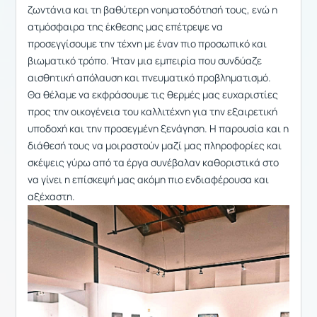
ζωντάνια και τη βαθύτερη νοηματοδότησή τους, ενώ η
ατμόσφαιρα της έκθεσης μας επέτρεψε να
προσεγγίσουμε την τέχνη με έναν πιο προσωπικό και
βιωματικό τρόπο. Ήταν μια εμπειρία που συνδύαζε
αισθητική απόλαυση και πνευματικό προβληματισμό.
Θα θέλαμε να εκφράσουμε τις θερμές μας ευχαριστίες
προς την οικογένεια του καλλιτέχνη για την εξαιρετική
υποδοχή και την προσεγμένη ξενάγηση. Η παρουσία και η
διάθεσή τους να μοιραστούν μαζί μας πληροφορίες και
σκέψεις γύρω από τα έργα συνέβαλαν καθοριστικά στο
να γίνει η επίσκεψή μας ακόμη πιο ενδιαφέρουσα και
αξέχαστη.