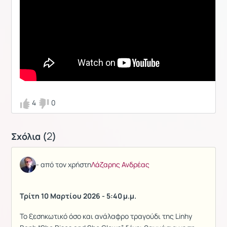
4
0
2
Σχόλια (
)
- από τον χρήστη
Λάζαρης Ανδρέας
Τρίτη 10 Μαρτίου 2026 - 5:40 μ.μ.
Το ξεσηκωτικό όσο και ανάλαφρο τραγούδι της Linhy