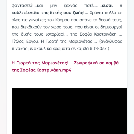
φανταστεί!...και μην ξεχνάς ποτέ.......
είσαι η
καλλιτέχνιδα της δικής σου ζωής!...
Χρόνια πολλά σε
όλες τις γυναίκες του Κόσμου που σπάνε τα δεσμά τους,
που διεκδικούν τον χώρο τους, που είναι οι δημιουργοί
της δικής τους ιστορίας!... της Σοφία Καστρινάκη ...
Τίτλος Έργου: Η Γιορτή της Μαριονέτας!... (ανάγλυφος
πίνακας με ακρυλικά χρώματα σε καμβά 60×80εκ.)
Η Γιορτή της Μαριονέτας!... Ζωγραφική σε καμβά...
της Σοφίας Καστρινάκη.mp4