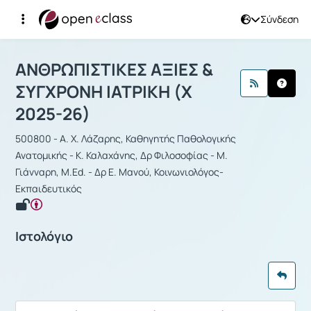
Σύνδεση
Μάθημα : ΑΝΘΡΩΠΙΣΤΙΚΕΣ ΑΞΙΕΣ & Σ
ΑΝΘΡΩΠΙΣΤΙΚΕΣ ΑΞΙΕΣ &
ΣΥΓΧΡΟΝΗ ΙΑΤΡΙΚΗ (Χ
2025-26)
500800 - Α. Χ. Λάζαρης, Καθηγητής Παθολογικής
Ανατομικής - Κ. Καλαχάνης, Δρ Φιλοσοφίας - Μ.
Γιάνναρη, M.Ed. - Δρ Ε. Μανού, Κοινωνιολόγος-
Εκπαιδευτικός
Ιστολόγιο