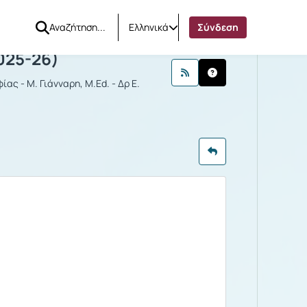
Ελληνικά
Σύνδεση
ΡΙΚΗ
025-26)
ας - Μ. Γιάνναρη, M.Ed. - Δρ Ε.