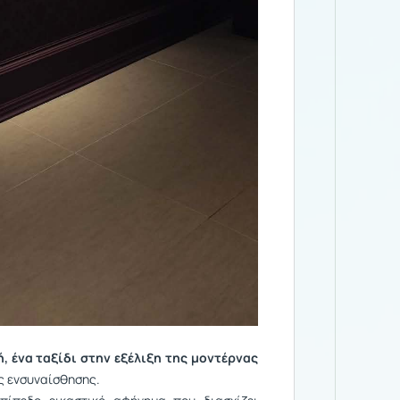
ή, ένα ταξίδι στην εξέλιξη της μοντέρνας
ης ενσυναίσθησης.