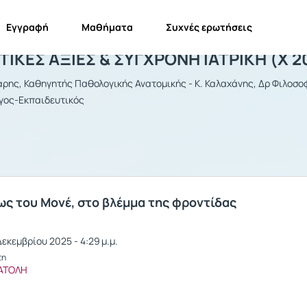
Εγγραφή
Μαθήματα
Συχνές ερωτήσεις
ΝΘΡΩΠΙΣΤΙΚΕΣ ΑΞΙΕΣ & ΣΥΓΧΡΟΝΗ ΙΑΤ
ΙΚΕΣ ΑΞΙΕΣ & ΣΥΓΧΡΟΝΗ ΙΑΤΡΙΚΗ (Χ 2
αρης, Καθηγητής Παθολογικής Ανατομικής - Κ. Καλαχάνης, Δρ Φιλοσοφί
γος-Εκπαιδευτικός
ως του Μονέ, στο βλέμμα της φροντίδας
εκεμβρίου 2025 - 4:29 μ.μ.
τη
ΑΤΟΛΗ