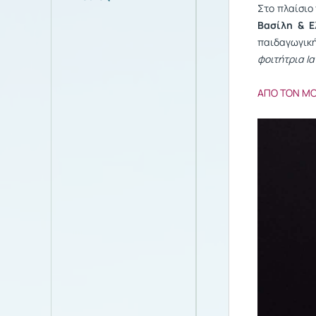
Στο πλαίσιο
Βασίλη & Ε
παιδαγωγικ
φοιτήτρια Ι
ΑΠΟ ΤΟΝ M