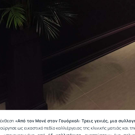
 έκθεση
«Από τον Μονέ στον Γουόρχολ: Τρεις γενιές, μια συλλογ
τούργησε ως εικαστικό πεδίο καλλιέργειας της κλινικής ματιάς και τ