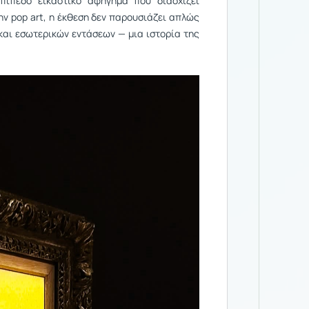
πίπεδο εικαστικό αφήγημα που διασχίζει
ην pop art, η έκθεση δεν παρουσιάζει απλώς
και εσωτερικών εντάσεων — μια ιστορία της