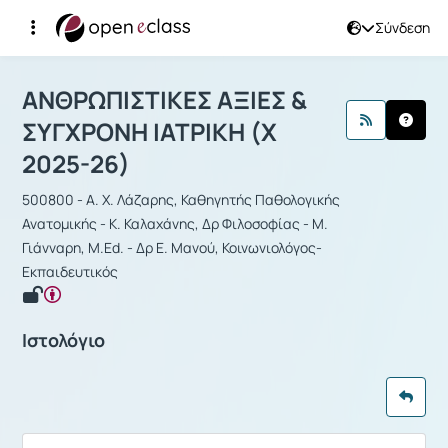
Σύνδεση
Μάθημα : ΑΝΘΡΩΠΙΣΤΙΚΕΣ ΑΞΙΕΣ & Σ
ΑΝΘΡΩΠΙΣΤΙΚΕΣ ΑΞΙΕΣ &
ΣΥΓΧΡΟΝΗ ΙΑΤΡΙΚΗ (Χ
2025-26)
500800 - Α. Χ. Λάζαρης, Καθηγητής Παθολογικής
Ανατομικής - Κ. Καλαχάνης, Δρ Φιλοσοφίας - Μ.
Γιάνναρη, M.Ed. - Δρ Ε. Μανού, Κοινωνιολόγος-
Εκπαιδευτικός
Ιστολόγιο