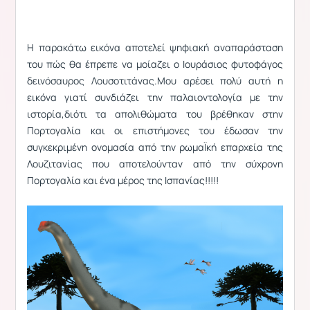
Η παρακάτω εικόνα αποτελεί ψηφιακή αναπαράσταση
του πώς θα έπρεπε να μοίαζει ο Ιουράσιος φυτοφάγος
δεινόσαυρος Λουσοτιτάνας.Μου αρέσει πολύ αυτή η
εικόνα γιατί συνδιάζει την παλαιοντολογία με την
ιστορία,διότι τα απολιθώματα του βρέθηκαν στην
Πορτογαλία και οι επιστήμονες του έδωσαν την
συγκεκριμένη ονομασία από την ρωμαΪκή επαρχεία της
Λουζιτανίας που αποτελούνταν από την σύχρονη
Πορτογαλία και ένα μέρος της Ισπανίας!!!!!