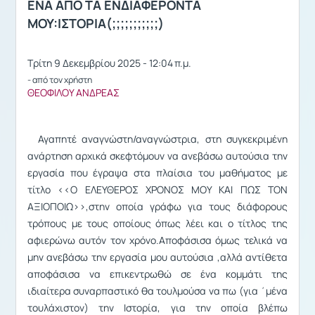
ΕΝΑ ΑΠΟ ΤΑ ΕΝΔΙΑΦΕΡΟΝΤΑ
ΜΟΥ:ΙΣΤΟΡΙΑ(;;;;;;;;;;;)
Τρίτη 9 Δεκεμβρίου 2025 - 12:04 π.μ.
- από τον χρήστη
ΘΕΟΦΙΛΟΥ ΑΝΔΡΕΑΣ
Αγαπητέ αναγνώστη/αναγνώστρια, στη συγκεκριμένη
ανάρτηση αρχικά σκεφτόμουν να ανεβάσω αυτούσια την
εργασία που έγραψα στα πλαίσια του μαθήματος με
τίτλο <<Ο ΕΛΕΥΘΕΡΟΣ ΧΡΟΝΟΣ ΜΟΥ ΚΑΙ ΠΩΣ ΤΟΝ
ΑΞΙΟΠΟΙΩ>>,στην οποία γράφω για τους διάφορους
τρόπους με τους οποίους όπως λέει και ο τίτλος της
αφιερώνω αυτόν τον χρόνο.Αποφάσισα όμως τελικά να
μην ανεβάσω την εργασία μου αυτούσια ,αλλά αντίθετα
αποφάσισα να επικεντρωθώ σε ένα κομμάτι της
ιδιαίτερα συναρπαστικό θα τουλμούσα να πω (για ΄μένα
τουλάχιστον) την Iστορία, για την οποία βλέπω