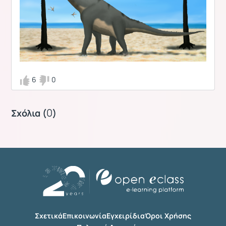
6
0
0
Σχόλια (
)
Σχετικά
Επικοινωνία
Εγχειρίδια
Όροι Χρήσης