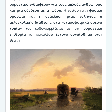
ρομαντικό ενδιαφέρον για τους απλούς ανθρώπους
και μια σύνδεση με τη φύση.
Η εστίαση στη
φυσική
ομορφιά
και η
ανάκληση μιας γαλήνιας ή
μελαγχολικής διάθεσης στα «ατμοσφαιρικά ορεινά
τοπία»
του ευθυγραμμίζεται με την
ρομαντική
επιθυμία
να προκαλέσει
έντονο συναίσθημα
στον
θεατή.