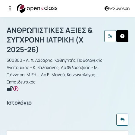
Σύνδεση
Μάθημα : ΑΝΘΡΩΠΙΣΤΙΚΕΣ ΑΞΙΕΣ & Σ
ΑΝΘΡΩΠΙΣΤΙΚΕΣ ΑΞΙΕΣ &
ΣΥΓΧΡΟΝΗ ΙΑΤΡΙΚΗ (Χ
2025-26)
500800 - Α. Χ. Λάζαρης, Καθηγητής Παθολογικής
Ανατομικής - Κ. Καλαχάνης, Δρ Φιλοσοφίας - Μ.
Γιάνναρη, M.Ed. - Δρ Ε. Μανού, Κοινωνιολόγος-
Εκπαιδευτικός
Ιστολόγιο