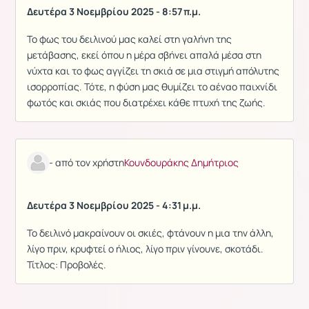
Δευτέρα 3 Νοεμβρίου 2025 - 8:57 π.μ.
Το φως του δειλινού μας καλεί στη γαλήνη της
μετάβασης, εκεί όπου η μέρα σβήνει απαλά μέσα στη
νύχτα και το φως αγγίζει τη σκιά σε μια στιγμή απόλυτης
ισορροπίας. Τότε, η φύση μας θυμίζει το αέναο παιχνίδι
φωτός και σκιάς που διατρέχει κάθε πτυχή της ζωής.
- από τον χρήστη
Κουνδουράκης Δημήτριος
Δευτέρα 3 Νοεμβρίου 2025 - 4:31 μ.μ.
Το δειλινό μακραίνουν οι σκιές, φτάνουν η μια την άλλη,
λίγο πριν, κρυφτεί ο ήλιος, λίγο πριν γίνουνε, σκοτάδι.
Τίτλος: Προβολές.