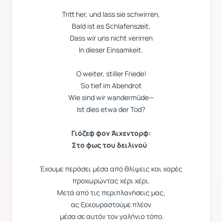
Tritt her, und lass sie schwirren,
Bald ist es Schlafenszeit,
Dass wir uns nicht verirren
In dieser Einsamkeit.
O weiter, stiller Friede!
So tief im Abendrot
Wie sind wir wandermüde—
Ist dies etwa der Tod?
Γιόζεφ φον Άιχεντορφ
:
Στο φως του δειλινού
Έχουμε περάσει μέσα από θλίψεις και χαρές
προχωρώντας χέρι χέρι.
Μετά από τις περιπλανήσεις μας,
ας ξεκουραστούμε πλέον
μέσα σε αυτόν τον γαλήνιο τόπο.