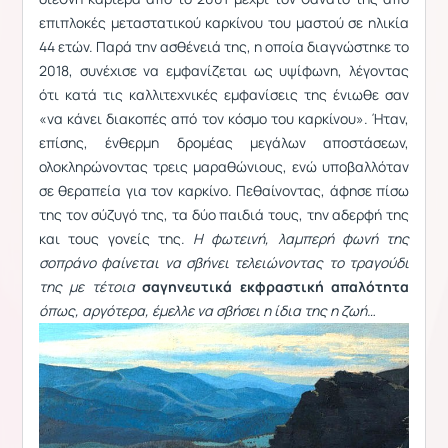
επιπλοκές μεταστατικού καρκίνου του μαστού σε ηλικία
44 ετών. Παρά την ασθένειά της, η οποία διαγνώστηκε το
2018, συνέχισε να εμφανίζεται ως υψίφωνη, λέγοντας
ότι κατά τις καλλιτεχνικές εμφανίσεις της ένιωθε σαν
«να κάνει διακοπές από τον κόσμο του καρκίνου». Ήταν,
επίσης, ένθερμη δρομέας μεγάλων αποστάσεων,
ολοκληρώνοντας τρεις μαραθώνιους, ενώ υποβαλλόταν
σε θεραπεία για τον καρκίνο. Πεθαίνοντας, άφησε πίσω
της τον σύζυγό της, τα δύο παιδιά τους, την αδερφή της
και τους γονείς της.
Η φωτεινή, λαμπερή φωνή της
σοπράνο φαίνεται να σβήνει τελειώνοντας το τραγούδι
της με τέτοια
σαγηνευτικά εκφραστική απαλότητα
όπως, αργότερα, έμελλε να σβήσει η ίδια της η ζωή…