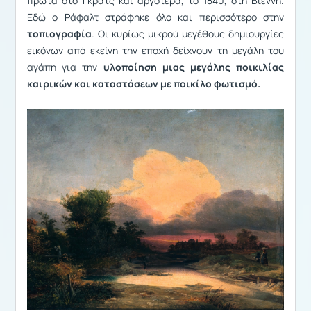
πρώτα στο Γκρατς και αργότερα, το 1840, στη Βιέννη.
Εδώ ο Ράφαλτ στράφηκε όλο και περισσότερο στην
τοπιογραφία
. Οι κυρίως μικρού μεγέθους δημιουργίες
εικόνων από εκείνη την εποχή δείχνουν τη μεγάλη του
αγάπη για την
υλοποίηση μιας μεγάλης ποικιλίας
καιρικών και καταστάσεων με ποικίλο φωτισμό.