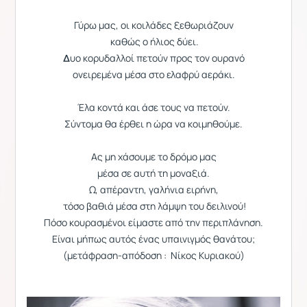
Γύρω μας, οι κοιλάδες ξεθωριάζουν
καθώς ο ήλιος δύει.
∆υο κορυδαλλοί πετούν προς τον ουρανό
ονειρεμένα μέσα στο ελαφρύ αεράκι.
Έλα κοντά και άσε τους να πετούν.
Σύντομα θα έρθει η ώρα να κοιμηθούμε.
Ας μη χάσουμε το δρόμο μας
μέσα σε αυτή τη μοναξιά.
Ω, απέραντη, γαλήνια ειρήνη,
τόσο βαθιά μέσα στη λάμψη του δειλινού!
Πόσο κουρασμένοι είμαστε από την περιπλάνηση.
Είναι μήπως αυτός ένας υπαινιγμός θανάτου;
(μετάφραση-απόδοση : Νίκος Κυριακού)