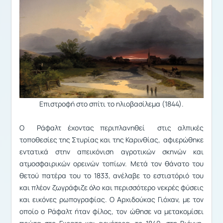
Επιστροφή στο σπίτι το ηλιοβασίλεμα (1844).
Ο Ράφαλτ έχοντας περιπλανηθεί στις αλπικές
τοποθεσίες της Στυρίας και της Καρινθίας, αφιερώθηκε
εντατικά στην απεικόνιση αγροτικών σκηνών και
ατμοσφαιρικών ορεινών τοπίων. Μετά τον θάνατο του
θετού πατέρα του το 1833, ανέλαβε το εστιατόριό του
και πλέον ζωγράφιζε όλο και περισσότερο νεκρές φύσεις
και εικόνες ρωπογραφίας. Ο Αρχιδούκας Γιόχαν, με τον
οποίο ο Ράφαλτ ήταν φίλος, τον ώθησε να μετακομίσει