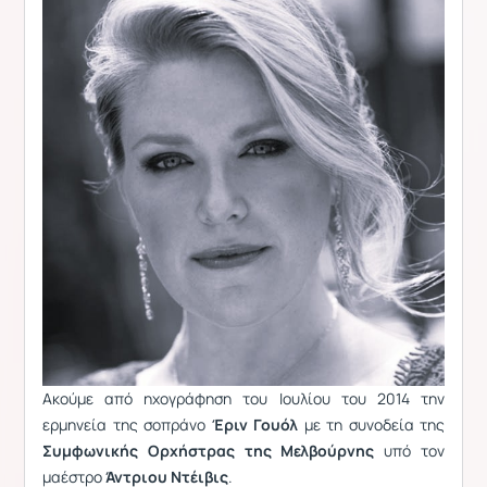
Ακούμε από ηχογράφηση του Ιουλίου του 2014 την
ερμηνεία της σοπράνο
Έριν Γουόλ
με τη συνοδεία της
Συμφωνικής Ορχήστρας της Μελβούρνης
υπό τον
μαέστρο
Άντριου Ντέιβις
.