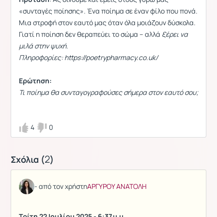
«συνταγές ποίησης». Ένα ποίημα σε έναν φίλο που πονά.
Μια στροφή στον εαυτό μας όταν όλα μοιάζουν δύσκολα.
Γιατί η ποίηση δεν θεραπεύει το σώμα – αλλά
ξέρει να
μιλά στην ψυχή.
Πληροφορίες: https://poetrypharmacy.co.uk/
Ερώτηση:
Τι ποίημα θα συνταγογραφούσες σήμερα στον εαυτό σου;
4
0
2
Σχόλια (
)
- από τον χρήστη
ΑΡΓΥΡΟΥ ΑΝΑΤΟΛΗ
Τρίτη 22 Ιουλίου 2025 - 6:37 μ.μ.