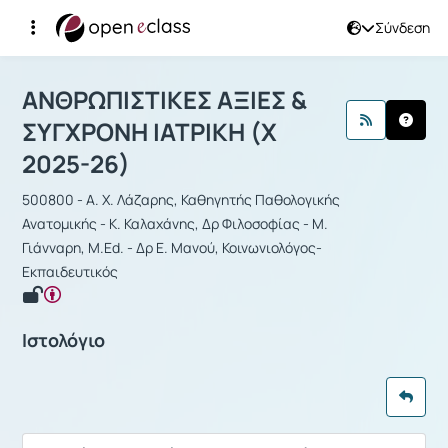
Σύνδεση
Μάθημα : ΑΝΘΡΩΠΙΣΤΙΚΕΣ ΑΞΙΕΣ & Σ
ΑΝΘΡΩΠΙΣΤΙΚΕΣ ΑΞΙΕΣ &
ΣΥΓΧΡΟΝΗ ΙΑΤΡΙΚΗ (Χ
2025-26)
500800 - Α. Χ. Λάζαρης, Καθηγητής Παθολογικής
Ανατομικής - Κ. Καλαχάνης, Δρ Φιλοσοφίας - Μ.
Γιάνναρη, M.Ed. - Δρ Ε. Μανού, Κοινωνιολόγος-
Εκπαιδευτικός
Ιστολόγιο