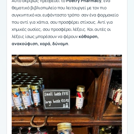
Αυτό ακριβώς πρεσβεύει το
Poetry Pharmacy
, ένα
θεματικό βιβλιοπωλείο που λειτουργεί με τον πιο
συγκινητικό και ευφάνταστο τρόπο: σαν ένα φαρμακείο
που αντί για χάπια, σου προσφέρει στίχους. Αντί για
χημικές ουσίες, σου προσφέρει λέξεις. Και αυτές οι
λέξεις ίσως μπορέσουν να φέρουν
κάθαρση,
ανακούφιση, χαρά, δύναμη
.