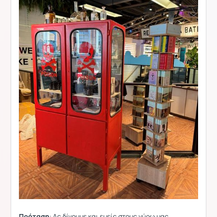
Πρόταση
: Ας δίνουμε και εμείς στους γύρω μας