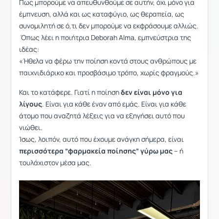
Πως μπορούμε να απευθυνθούμε σε αυτήν, όχι μόνο για
έμπνευση, αλλά και ως καταφύγιο, ως θεραπεία, ως
συνομιλητή σε ό,τι δεν μπορούμε να εκφράσουμε αλλιώς.
Όπως λέει η ποιήτρια Deborah Alma, εμπνεύστρια της
ιδέας:
«Ήθελα να φέρω την ποίηση κοντά στους ανθρώπους με
παιχνιδιάρικο και προσβάσιμο τρόπο, χωρίς φραγμούς.»
Και το κατάφερε. Γιατί η ποίηση
δεν είναι μόνο για
λίγους
. Είναι για κάθε έναν από εμάς. Είναι για κάθε
άτομο που αναζητά λέξεις για να εξηγήσει αυτό που
νιώθει.
Ίσως, λοιπόν, αυτό που έχουμε ανάγκη σήμερα, είναι
περισσότερα “φαρμακεία ποίησης” γύρω μας
– ή
τουλάχιστον μέσα μας.