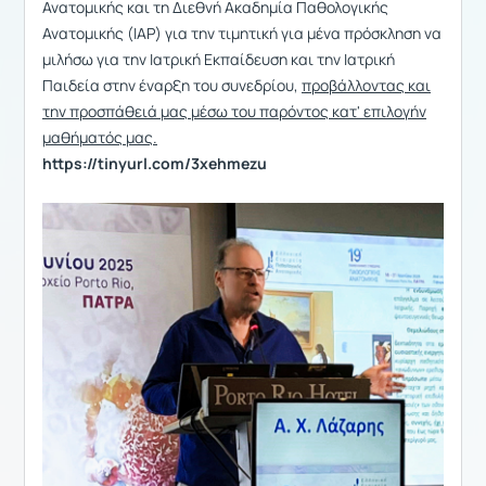
Ανατομικής και τη Διεθνή Ακαδημία Παθολογικής
Ανατομικής (IAP) για την τιμητική για μένα πρόσκληση να
μιλήσω για την Ιατρική Εκπαίδευση και την Ιατρική
Παιδεία στην έναρξη του συνεδρίου,
προβάλλοντας και
την προσπάθειά μας μέσω του παρόντος κατ' επιλογήν
μαθήματός μας.
https://tinyurl.com/3xehmezu