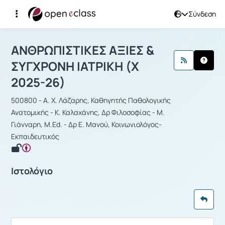
Σύνδεση
Μάθημα : ΑΝΘΡΩΠΙΣΤΙΚΕΣ ΑΞΙΕΣ & Σ
ΑΝΘΡΩΠΙΣΤΙΚΕΣ ΑΞΙΕΣ &
ΣΥΓΧΡΟΝΗ ΙΑΤΡΙΚΗ (Χ
2025-26)
500800 - Α. Χ. Λάζαρης, Καθηγητής Παθολογικής
Ανατομικής - Κ. Καλαχάνης, Δρ Φιλοσοφίας - Μ.
Γιάνναρη, M.Ed. - Δρ Ε. Μανού, Κοινωνιολόγος-
Εκπαιδευτικός
Ιστολόγιο