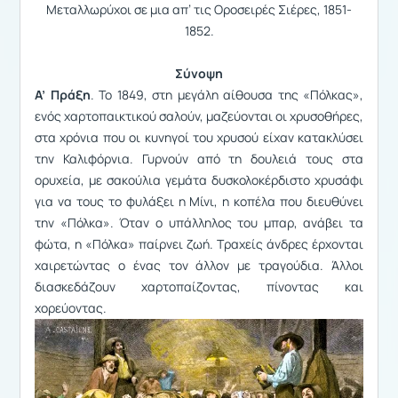
Μεταλλωρύχοι σε μια απ’ τις Οροσειρές Σιέρες, 1851-
1852.
Σύνοψη
Α’ Πράξη
. Το 1849, στη μεγάλη αίθουσα της «Πόλκας»,
ενός χαρτοπαικτικού σαλούν, μαζεύονται οι χρυσοθήρες,
στα χρόνια που οι κυνηγοί του χρυσού είχαν κατακλύσει
την Καλιφόρνια. Γυρνούν από τη δουλειά τους στα
ορυχεία, με σακούλια γεμάτα δυσκολοκέρδιστο χρυσάφι
για να τους το φυλάξει η Μίνι, η κοπέλα που διευθύνει
την «Πόλκα». Όταν ο υπάλληλος του μπαρ, ανάβει τα
φώτα, η «Πόλκα» παίρνει ζωή. Τραχείς άνδρες έρχονται
χαιρετώντας ο ένας τον άλλον με τραγούδια. Άλλοι
διασκεδάζουν χαρτοπαίζοντας, πίνοντας και
χορεύοντας.