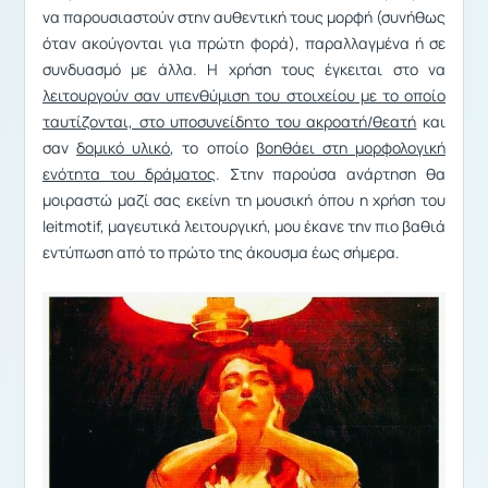
να παρουσιαστούν στην αυθεντική τους μορφή (συνήθως
όταν ακούγονται για πρώτη φορά), παραλλαγμένα ή σε
συνδυασμό με άλλα. Η χρήση τους έγκειται στο να
λειτουργούν σαν υπενθύμιση του στοιχείου με το οποίο
ταυτίζονται, στο υποσυνείδητο του ακροατή/θεατή
και
σαν
δομικό υλικό
, το οποίο
βοηθάει στη μορφολογική
ενότητα του δράματος
. Στην παρούσα ανάρτηση θα
μοιραστώ μαζί σας εκείνη τη μουσική όπου η χρήση του
leitmotif, μαγευτικά λειτουργική, μου έκανε την πιο βαθιά
εντύπωση από το πρώτο της άκουσμα έως σήμερα.