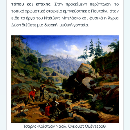
τόπου και εποχής
. Στην προκείμενη περίπτωση, το
τοπικό χρωματικό στοιχείο εμπνεύστηκε ο Πουτσίνι, όταν
είδε το έργο του Ντέιβιντ Μπελάσκο και φυσικά η Άγρια
Δύση διέθετε μια διαρκή, μυθική γοητεία.
Τσαρλς-Κρίστιαν Νάαλ, Όγκουστ Ουέντεροθ: