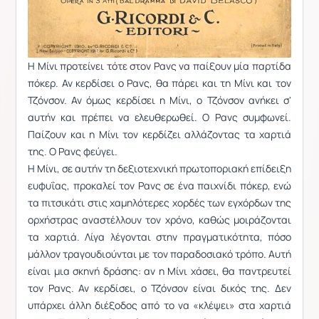
Η Μίνι προτείνει τότε στον Ρανς να παίξουν μία παρτίδα
πόκερ. Αν κερδίσει ο Ρανς, θα πάρει και τη Μίνι και τον
Τζόνσον. Αν όμως κερδίσει η Μίνι, ο Τζόνσον ανήκει σ'
αυτήν και πρέπει να ελευθερωθεί. Ο Ρανς συμφωνεί.
Παίζουν και η Μίνι τον κερδίζει αλλάζοντας τα χαρτιά
της. Ο Ρανς φεύγει.
Η Μίνι, σε αυτήν τη δεξιοτεχνική πρωτοποριακή επίδειξη
ευφυΐας, προκαλεί τον Ρανς σε ένα παιχνίδι πόκερ, ενώ
τα πιτσικάτι στις χαμηλότερες χορδές των εγχόρδων της
ορχήστρας αναστέλλουν τον χρόνο, καθώς μοιράζονται
τα χαρτιά. Λίγα λέγονται στην πραγματικότητα, πόσο
μάλλον τραγουδιούνται με τον παραδοσιακό τρόπο. Αυτή
είναι μια σκηνή δράσης: αν η Μίνι χάσει, θα παντρευτεί
τον Ρανς. Αν κερδίσει, ο Τζόνσον είναι δικός της. Δεν
υπάρχει άλλη διέξοδος από το να «κλέψει» στα χαρτιά