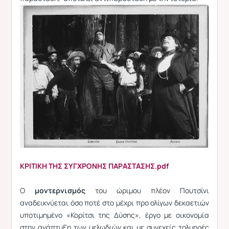
ΚΡΙΤΙΚΗ ΤΗΣ ΣΥΓΧΡΟΝΗΣ ΠΑΡΑΣΤΑΣΗΣ.pdf
Ο
μοντερνισμός
του ώριμου πλέον Πουτσίνι
αναδεικνύεται όσο ποτέ στο μέχρι προ ολίγων δεκαετιών
υποτιμημένο «Κορίτσι της Δύσης», έργο με οικονομία
στην ανάπτυξη των μελωδιών και με συνεχείς τολμηρές