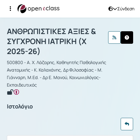
Σύνδεση
Μάθημα : ΑΝΘΡΩΠΙΣΤΙΚΕΣ ΑΞΙΕΣ & Σ
ΑΝΘΡΩΠΙΣΤΙΚΕΣ ΑΞΙΕΣ &
ΣΥΓΧΡΟΝΗ ΙΑΤΡΙΚΗ (Χ
2025-26)
500800 - Α. Χ. Λάζαρης, Καθηγητής Παθολογικής
Ανατομικής - Κ. Καλαχάνης, Δρ Φιλοσοφίας - Μ.
Γιάνναρη, M.Ed. - Δρ Ε. Μανού, Κοινωνιολόγος-
Εκπαιδευτικός
Ιστολόγιο