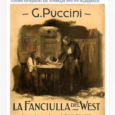
Τζόνσον κατεβαίνει και λιποθυμά από την αιμορραγία.