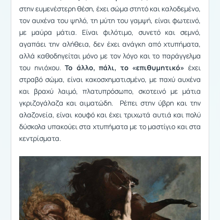
στην ευμενέστερη θέση, έχει σώμα στητό και καλοδεμένο,
τον αυχένα του ψηλό, τη μύτη του γαμψή, είναι φωτεινό,
με μαύρα μάτια. Είναι φιλότιμο, συνετό και σεμνό,
αγαπάει την αλήθεια, δεν έχει ανάγκη από χτυπήματα,
αλλά καθοδηγείται μόνο με τον λόγο και το παράγγελμα
του ηνιόχου.
Το άλλο, πάλι, το «επιθυμητικό»
έχει
στραβό σώμα, είναι κακοσχηματισμένο, με παχύ αυχένα
και βραχύ λαιμό, πλατυπρόσωπο, σκοτεινό με μάτια
γκριζογάλαζα και αιματώδη. Ρέπει στην ύβρη και την
αλαζονεία, είναι κουφό και έχει τριχωτά αυτιά και πολύ
δύσκολα υπακούει στα χτυπήματα με το μαστίγιο και στα
κεντρίσματα.