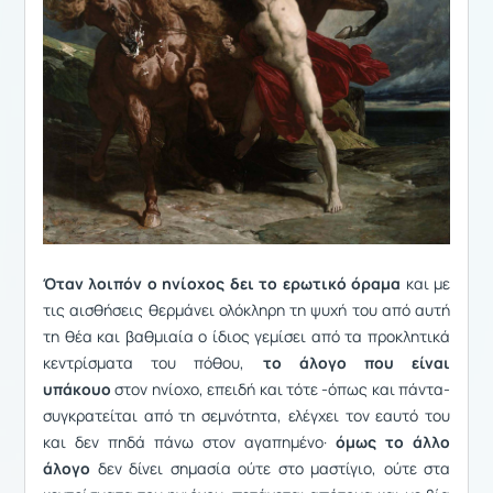
Όταν λοιπόν ο ηνίοχος δει το ερωτικό όραμα
και με
τις αισθήσεις θερμάνει ολόκληρη τη ψυχή του από αυτή
τη θέα και βαθμιαία ο ίδιος γεμίσει από τα προκλητικά
κεντρίσματα του πόθου,
το άλογο που είναι
υπάκουο
στον ηνίοχο, επειδή και τότε -όπως και πάντα-
συγκρατείται από τη σεμνότητα, ελέγχει τον εαυτό του
και δεν πηδά πάνω στον αγαπημένο·
όμως το άλλο
άλογο
δεν δίνει σημασία ούτε στο μαστίγιο, ούτε στα