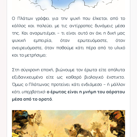
Ο Πλάτων γράφει για την ψυχή που έλκεται από το
κάλλος και παλεύει με τις αντίρροπες δυνάμεις μέσα
της. Και αναρωτιέμαι – τι είναι αυτό αν όχι η δική μας
ψυχική εμπειρία, όταν ερωτευόμαστε, όταν
ονειρευόμαστε, όταν ποθούμε κάτι πέρα από το υλικό
και το μετρήσιμο;
Στη σύγχρονη εποχή, βιώνουμε τον έρωτα είτε απόλυτα
εξιδανικευμένο είτε ως καθαρό βιολογικό ένστικτο.
Όμως ο Πλάτωνας προτείνει κάτι ενδιάμεσο – ή μάλλον
κάτι
υπερβατικό
:
ο έρωτας είναι
η μνήμη του αόρατου
μέσα από το ορατό
.