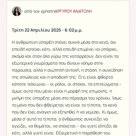
- από τον χρήστη
ΑΡΓΥΡΟΥ ΑΝΑΤΟΛΗ
Τρίτη 22 Απριλίου 2025 - 6:02 μ.μ.
Η ανθρώπινη ύπαρξη στέκει συχνά μέσα στο κενό, όχι
επειδή κατέχει κάτι, αλλά επειδή επιμένει να υπάρχει,
ακόμα και όταν όλα γύρω της καταρρέουν. Δεν είναι τα
εξωτερικά γνωρίσματα που δίνουν νόημα στην
παρουσία, αλλά η σιωπηλή αντοχή, η στάση, η συνείδηση
της απώλειας και η αποδοχή της. Ό,τι είναι φθαρτό
κάποτε τελειώνει – οι ρόλοι, οι στόχοι, τα επιτεύγματα –
όμως αυτό που μένει είναι η μορφή της επιμονής, η
μνήμη της ύπαρξης μέσα στο πέρασμα του χρόνου. Ίσως
το μόνο που δεν φθείρεται να είναι το τίποτα, το κενό
που δεν έχει ανάγκη να εξηγηθεί ή να γεμίσει. Κι όμως,
μέσα σ’ αυτό το τίποτα, ο άνθρωπος συνεχίζει να
αγγίζει, να θυμάται, να στέκεται – όχι γιατί ελπίζει σε
κάτι, αλλά γιατί είναι. Εξαιρετική η παράθεση του