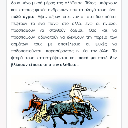
δουν μόνο μικρό μέρος της αλήθειας. Τέλος, υπάρχουν
και κάποιες ψυχές ανθρώπων που τα άλογά τους είναι
πολύ άγρια
. Αφηνιάζουν, σηκώνονται στα δύο πόδια,
πέφτουν το ένα πάνω στο άλλο, ενώ οι ηνίοχοι
προσπαθούν να σταθούν όρθιοι. Όσο και να
προσπαθούν, αδυνατούν να ελέγξουν την πορεία των
αρμάτων τους με αποτέλεσμα οι ψυχές να
ποδοπατιούνται, παρασύροντας η μία την άλλη. Τα
φτερά τους καταστρέφονται και
ποτέ μα ποτέ δεν
βλέπουν τίποτα από την αλήθεια…