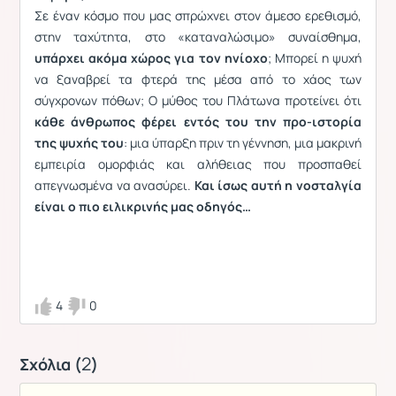
Σε έναν κόσμο που μας σπρώχνει στον άμεσο ερεθισμό,
στην ταχύτητα, στο «καταναλώσιμο» συναίσθημα,
υπάρχει ακόμα χώρος για τον ηνίοχο
; Μπορεί η ψυχή
να ξαναβρεί τα φτερά της μέσα από το χάος των
σύγχρονων πόθων; Ο μύθος του Πλάτωνα προτείνει ότι
κάθε άνθρωπος φέρει εντός του την προ-ιστορία
της ψυχής του
: μια ύπαρξη πριν τη γέννηση, μια μακρινή
εμπειρία ομορφιάς και αλήθειας που προσπαθεί
απεγνωσμένα να ανασύρει.
Και ίσως αυτή η νοσταλγία
είναι ο πιο ειλικρινής μας οδηγός…
4
0
2
Σχόλια (
)