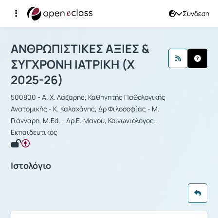
Σύνδεση
Μάθημα : ΑΝΘΡΩΠΙΣΤΙΚΕΣ ΑΞΙΕΣ & Σ
ΑΝΘΡΩΠΙΣΤΙΚΕΣ ΑΞΙΕΣ &
ΣΥΓΧΡΟΝΗ ΙΑΤΡΙΚΗ (Χ
2025-26)
500800 - Α. Χ. Λάζαρης, Καθηγητής Παθολογικής
Ανατομικής - Κ. Καλαχάνης, Δρ Φιλοσοφίας - Μ.
Γιάνναρη, M.Ed. - Δρ Ε. Μανού, Κοινωνιολόγος-
Εκπαιδευτικός
Ιστολόγιο