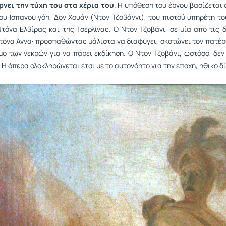
ρνει την τύχη του στα χέρια του
. Η υπόθεση του έργου βασίζεται 
ου Ισπανού γόη, Δον Χουάν (Ντον Τζοβάννι), του πιστού υπηρέτη το
Ντόνα Ελβίρας και της Τσερλίνας. Ο Ντον Τζοβάνι, σε μία από τις 
Ντόνα Άννα· προσπαθώντας μάλιστα να διαφύγει, σκοτώνει τον πατέρ
μο των νεκρών για να πάρει εκδίκηση. Ο Ντον Τζοβάνι, ωστόσο, δεν 
 Η όπερα ολοκληρώνεται έτσι με το αυτονόητο για την εποχή, ηθικό δ