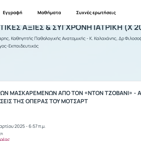
Εγγραφή
Μαθήματα
Συχνές ερωτήσεις
ΝΘΡΩΠΙΣΤΙΚΕΣ ΑΞΙΕΣ & ΣΥΓΧΡΟΝΗ ΙΑΤ
ΙΚΕΣ ΑΞΙΕΣ & ΣΥΓΧΡΟΝΗ ΙΑΤΡΙΚΗ (Χ 2
αρης, Καθηγητής Παθολογικής Ανατομικής - Κ. Καλαχάνης, Δρ Φιλοσοφί
γος-Εκπαιδευτικός
 ΤΩΝ ΜΑΣΚΑΡΕΜΕΝΩΝ ΑΠΟ ΤΟΝ «ΝΤΟΝ ΤΖΟΒΑΝΙ» - 
ΣΕΙΣ TΗΣ ΟΠΕΡΑΣ ΤΟΥ ΜΟΤΣΑΡΤ
ρτίου 2025 - 6:57 π.μ.
τη
δρέας