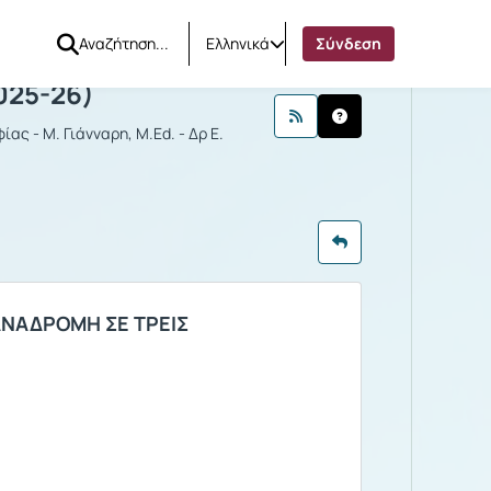
Ελληνικά
Σύνδεση
ΡΙΚΗ
025-26)
ας - Μ. Γιάνναρη, M.Ed. - Δρ Ε.
ΑΝΑΔΡΟΜΗ ΣΕ ΤΡΕΙΣ