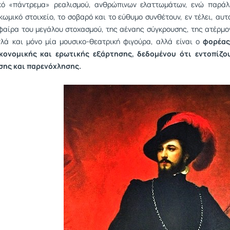
κό «πάντρεμα» ρεαλισμού, ανθρώπινων ελαττωμάτων, ενώ παράλλη
 κωμικό στοιχείο, το σοβαρό και το εύθυμο συνθέτουν, εν τέλει, αυ
φαίρα του μεγάλου στοχασμού, της αέναης σύγκρουσης, της ατέρμο
πλά και μόνο μία μουσικο-θεατρική φιγούρα, αλλά είναι ο
φορέας
κονομικής και ερωτικής εξάρτησης, δεδομένου ότι εντοπίζο
σης και παρενόχλησης.