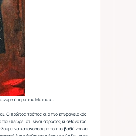
ομώνυμη όπερα του Μότσαρτ.
αι. Ο πρώτος τρόπος κι ο πιο επιφανειακός,
ο που θεωρεί ότι είναι άτρωτος κι αθάνατος,
θέλουμε να κατανοήσουμε το πιο βαθύ νόημα
 υποστεί ένας άνθρωπος όταν τα βάζει με τη