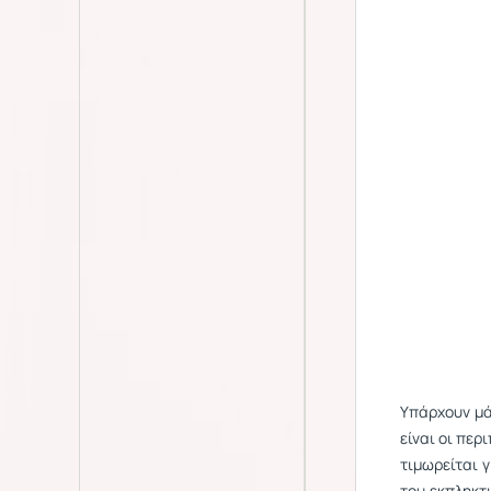
Υπάρχουν μά
είναι οι περ
τιμωρείται 
του εκπληκτ