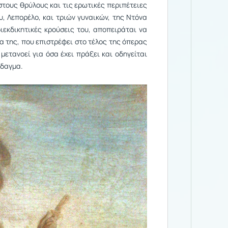
στους θρύλους και τις ερωτικές περιπέτειες
υ, Λεπορέλο, και τριών γυναικών, της Ντόνα
διεκδικητικές κρούσεις του, αποπειράται να
α της, που επιστρέφει στο τέλος της όπερας
μετανοεί για όσα έχει πράξει και οδηγείται
ίδαγμα.