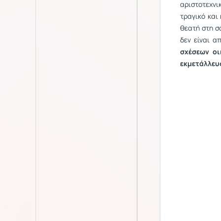
αριστοτεχνι
τραγικό και
θεατή στη σ
δεν είναι α
σχέσεων οι
εκμετάλλευ