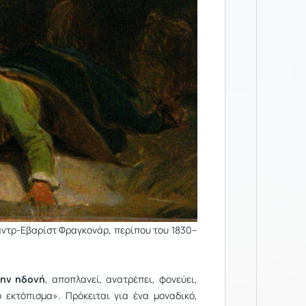
άντρ-Εβαρίστ Φραγκονάρ, περίπου του 1830–
την ηδονή
, αποπλανεί, ανατρέπει, φονεύει,
ό εκτόπισμα». Πρόκειται για ένα μοναδικό,