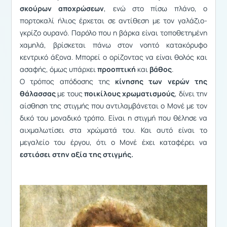
σκούρων αποχρώσεων
, ενώ στο πίσω πλάνο, ο
πορτοκαλί ήλιος έρχεται σε αντίθεση με τον γαλάζιο-
γκρίζο ουρανό. Παρόλο που η βάρκα είναι τοποθετημένη
χαμηλά, βρίσκεται πάνω στον νοητό κατακόρυφο
κεντρικό άξονα. Μπορεί ο ορίζοντας να είναι θολός και
ασαφής, όμως υπάρχει
προοπτική
και
βάθος
.
Ο τρόπος απόδοσης της
κίνησης των νερών της
θάλασσας
με τους
ποικίλους χρωματισμούς
, δίνει την
αίσθηση της στιγμής που αντιλαμβάνεται ο Μονέ με τον
δικό του μοναδικό τρόπο. Είναι η στιγμή που θέλησε να
αιχμαλωτίσει στα χρώματά του. Και αυτό είναι το
μεγαλείο του έργου, ότι ο Μονέ έχει καταφέρει να
εστιάσει στην αξία της στιγμής.