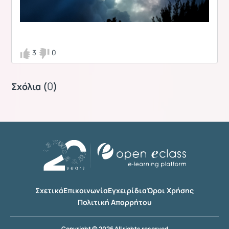
3
0
0
Σχόλια (
)
Σχετικά
Επικοινωνία
Εγχειρίδια
Όροι Χρήσης
Πολιτική Απορρήτου
Copyright © 2026 All rights reserved