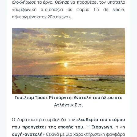
ολοκλήρωσε το έργο, θέλησε να προσθέσει τον υπότιτλο
«συμφωνική αισιοδοξία σε φόρμα fin de siècle,
αφιερωμένο στον 20ο αιώνα».
Γουίλιαμ Τροστ Ρίτσαρντς: Ανατολή του ήλιου στο
Ατλάντικ Σίτι
Ο Ζαρατούστρα συμβολίζει την
ελευθερία του ατόμου
που προηγείται της εποχής του
. Η
Εισαγωγή
, ή «
η
αυγή-ανατολή
» ξεκινά με μία χαρακτηριστική φανφάρα