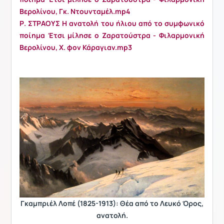
Βερολίνου, Γκ. Ντουνταμέλ.mp4
Ρ. ΣΤΡΑΟΥΣ Η ανατολή του ήλιου από το συμφωνικό
ποίημα Έτσι μίλησε ο Ζαρατούστρα - Φιλαρμονική
Βερολίνου, Χ. φον Κάραγιαν.mp3
Γκαμπριέλ Λοπέ (1825-1913): Θέα από το Λευκό Όρος,
ανατολή.