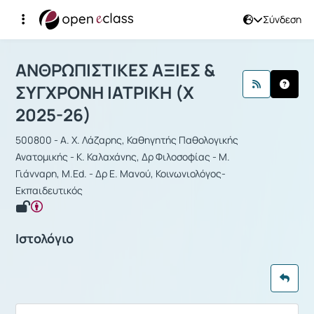
Σύνδεση
Μάθημα : ΑΝΘΡΩΠΙΣΤΙΚΕΣ ΑΞΙΕΣ & Σ
ΑΝΘΡΩΠΙΣΤΙΚΕΣ ΑΞΙΕΣ &
ΣΥΓΧΡΟΝΗ ΙΑΤΡΙΚΗ (Χ
2025-26)
500800 - Α. Χ. Λάζαρης, Καθηγητής Παθολογικής
Ανατομικής - Κ. Καλαχάνης, Δρ Φιλοσοφίας - Μ.
Γιάνναρη, M.Ed. - Δρ Ε. Μανού, Κοινωνιολόγος-
Εκπαιδευτικός
Ιστολόγιο