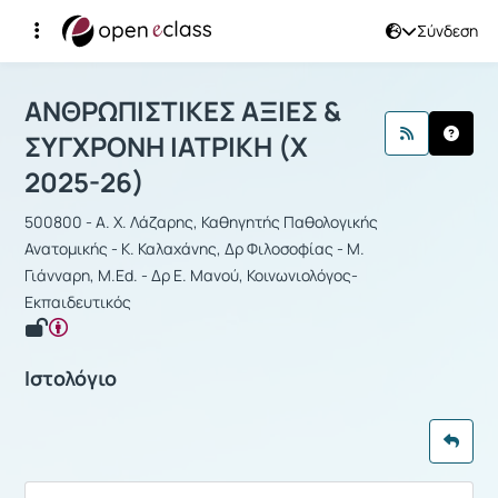
Σύνδεση
Μάθημα : ΑΝΘΡΩΠΙΣΤΙΚΕΣ ΑΞΙΕΣ & Σ
ΑΝΘΡΩΠΙΣΤΙΚΕΣ ΑΞΙΕΣ &
ΣΥΓΧΡΟΝΗ ΙΑΤΡΙΚΗ (Χ
2025-26)
500800 - Α. Χ. Λάζαρης, Καθηγητής Παθολογικής
Ανατομικής - Κ. Καλαχάνης, Δρ Φιλοσοφίας - Μ.
Γιάνναρη, M.Ed. - Δρ Ε. Μανού, Κοινωνιολόγος-
Εκπαιδευτικός
Ιστολόγιο