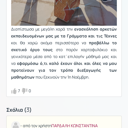
Διαπίστωσα με μεγάλη χαρά την
ενασχόληση αρκετών
εκπαιδευομένων μας με τα Γράμματα και τις Τέχνες
και θα χαρώ ακόμα περισσότερο να
προβάλλω το
σχετικό έργο τους
στο παρόν χαρτοφυλάκιο και
γενικότερα μέσα από το κατ΄επιλογήν μάθημά μας και
να
εφαρμόσω ό,τι καλό έχουν όλοι και όλες να μου
προτείνουν για τον τρόπο διεξαγωγής των
μαθημάτων
που ξεκινούν την 1η Νοέμβρη.
7
0
3
Σχόλια (
)
- από τον χρήστη
ΠΑΡΔΑΛΗ ΚΩΝΣΤΑΝΤΙΝΑ