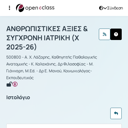
Σύνδεση
Μάθημα : ΑΝΘΡΩΠΙΣΤΙΚΕΣ ΑΞΙΕΣ & Σ
ΑΝΘΡΩΠΙΣΤΙΚΕΣ ΑΞΙΕΣ &
ΣΥΓΧΡΟΝΗ ΙΑΤΡΙΚΗ (Χ
2025-26)
500800 - Α. Χ. Λάζαρης, Καθηγητής Παθολογικής
Ανατομικής - Κ. Καλαχάνης, Δρ Φιλοσοφίας - Μ.
Γιάνναρη, M.Ed. - Δρ Ε. Μανού, Κοινωνιολόγος-
Εκπαιδευτικός
Ιστολόγιο