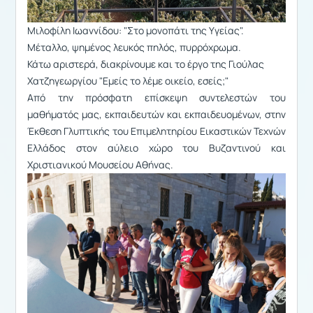
Μιλοφίλη Ιωαννίδου: "Στο μονοπάτι της Υγείας".
Μέταλλο, ψημένος λευκός πηλός, πυρρόχρωμα.
Κάτω αριστερά, διακρίνουμε και το έργο της Γιούλας
Χατζηγεωργίου "Εμείς το λέμε οικείο, εσείς;"
Από την πρόσφατη επίσκεψη συντελεστών του
μαθήματός μας, εκπαιδευτών και εκπαιδευομένων, στην
Έκθεση Γλυπτικής του Επιμελητηρίου Εικαστικών Τεχνών
Ελλάδος στον αύλειο χώρο του Βυζαντινού και
Χριστιανικού Μουσείου Αθήνας.