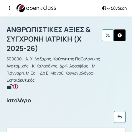
Σύνδεση
Μάθημα : ΑΝΘΡΩΠΙΣΤΙΚΕΣ ΑΞΙΕΣ & Σ
ΑΝΘΡΩΠΙΣΤΙΚΕΣ ΑΞΙΕΣ &
ΣΥΓΧΡΟΝΗ ΙΑΤΡΙΚΗ (Χ
2025-26)
500800 - Α. Χ. Λάζαρης, Καθηγητής Παθολογικής
Ανατομικής - Κ. Καλαχάνης, Δρ Φιλοσοφίας - Μ.
Γιάνναρη, M.Ed. - Δρ Ε. Μανού, Κοινωνιολόγος-
Εκπαιδευτικός
Ιστολόγιο