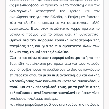
ως μη ελπιδοφόρο και τραγικό. Με το πρόσταγμα για την
ολοκληρωτική καταστροφή της Τροίας και την
αναχώρησή της για την Ελλάδα, η Εκάβη μην έχοντας
κάτι να ελπίζει, αποπειράται να αυτοκτονήσει, αλλά
ανεπιτυχώς. Έτσι, στον καταληκτικό κομμό πράττει το
μοναδικό πράγμα για το οποίο έχει τη δυνατότητα:
θρηνεί για την παρούσα τραγική καταστροφή της
πατρίδας της και για το πιο αβάσταχτο όλων των
δεινών της, τη μοίρα της δουλείας.
Όλα τα πιο πάνω κάνουν
τρομερά επίκαιρο
το έργο του
Ευριπίδη, κυριολεκτικά μια προφητεία για τους καιρούς
μας, όπου βλέπουμε να συμβαίνουν τα ίδια σε παγκόσμιο
επίπεδο και όπου
τα μέσα πειθαναγκασμού και ολικής
χειραγώγησης των κοινωνιών ώστε να συναινέσουν
πρόθυμα στην αλλοτρίωσή τους, με τη βοήθεια της
καλπάζουσας ανεξέλεγκτης τεχνολογίας
, έχουν γίνει
απείρως αποτελεσματικότερα
.
Και τώρα μοιράζομαι μαζί σας ένα τραύμα της παιδικής