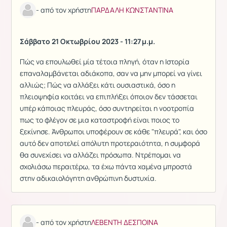
- από τον χρήστη
ΠΑΡΔΑΛΗ ΚΩΝΣΤΑΝΤΙΝΑ
Σάββατο 21 Οκτωβρίου 2023 - 11:27 μ.μ.
Πώς να επουλωθεί μία τέτοια πληγή, όταν η Ιστορία
επαναλαμβάνεται αδιάκοπα, σαν να μην μπορεί να γίνει
αλλιώς; Πώς να αλλάξει κάτι ουσιαστικά, όσο η
πλειοψηφία κοιτάει να επιπλήξει όποιον δεν τάσσεται
υπέρ κάποιας πλευράς, όσο συντηρείται η νοοτροπία
πως το φλέγον σε μια καταστροφή είναι ποιος το
ξεκίνησε. Άνθρωποι υποφέρουν σε κάθε "πλευρά", και όσο
αυτό δεν αποτελεί απόλυτη προτεραιότητα, η συμφορά
θα συνεχίσει να αλλάζει πρόσωπα. Ντρέπομαι να
σχολιάσω περαιτέρω, τα έχω πάντα χαμένα μπροστά
στην αδικαιολόγητη ανθρώπινη δυστυχία.
- από τον χρήστη
ΛΕΒΕΝΤΗ ΔΕΣΠΟΙΝΑ