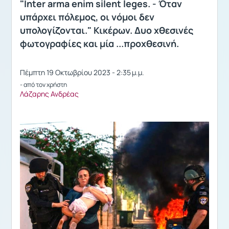
"Inter arma enim silent leges. - Όταν
υπάρχει πόλεμος, οι νόμοι δεν
υπολογίζονται." Κικέρων. Δυο χθεσινές
φωτογραφίες και μία ...προχθεσινή.
Πέμπτη 19 Οκτωβρίου 2023 - 2:35 μ.μ.
- από τον χρήστη
Λάζαρης Ανδρέας