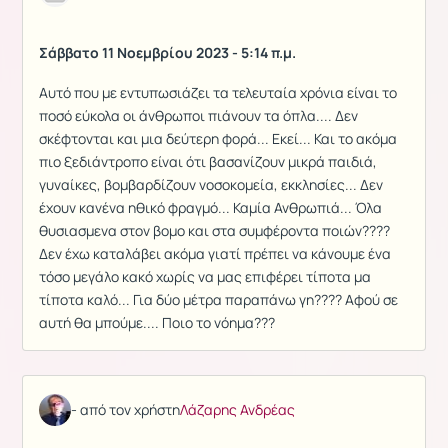
Σάββατο 11 Νοεμβρίου 2023 - 5:14 π.μ.
Αυτό που με εντυπωσιάζει τα τελευταία χρόνια είναι το
ποσό εύκολα οι άνθρωποι πιάνουν τα όπλα.... Δεν
σκέφτονται και μια δεύτερη φορά... Εκεί... Και το ακόμα
πιο ξεδιάντροπο είναι ότι βασανίζουν μικρά παιδιά,
γυναίκες, βομβαρδίζουν νοσοκομεία, εκκλησίες... Δεν
έχουν κανένα ηθικό φραγμό... Καμία Ανθρωπιά... Όλα
θυσιασμενα στον βομο και στα συμφέροντα ποιών????
Δεν έχω καταλάβει ακόμα γιατί πρέπει να κάνουμε ένα
τόσο μεγάλο κακό χωρίς να μας επιφέρει τίποτα μα
τίποτα καλό... Για δύο μέτρα παραπάνω γη???? Αφού σε
αυτή θα μπούμε.... Ποιο το νόημα???
- από τον χρήστη
Λάζαρης Ανδρέας