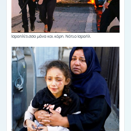
Ισραηλίτισσα μάνα και κόρη. Νότιο Ισραήλ.