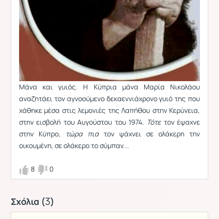
Μάνα και γυιός. Η Κύπρια μάνα Μαρία Νικολάου
αναζητάει τον αγνοούμενο δεκαεννιάχρονο γυιό της που
χάθηκε μέσα στις λεμονιές της Λαπήθου στην Κερύνεια,
στην εισβολή του Αυγούστου του 1974.
Τότε
τον έψαχνε
στην Κύπρο,
τώρα πια
τον ψάχνει σε ολάκερη την
οικουμένη, σε ολάκερο το σύμπαν...
8
0
3
Σχόλια (
)