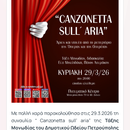
Με πολλή χαρά παρακολούθησα στις 29.3.2026 τη
συναυλία “ Canzonetta sull’ aria” της
Τάξης
Μονωδίας του Δημοτικού Ωδείου Πετρούπολης