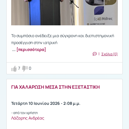
Το συμπόσιο ανέδειξε μια σύγχρονη και διεπιστημονική
προσέγγιση στην ιατρική
...
[περισσότερα]
|
Σχόλια (0)
7
0
ΓΙΑ ΧΑΛΑΡΩΣΗ ΜΕΣΑ ΣΤΗΝ ΕΞΕΤΑΣΤΙΚΗ
Τετάρτη 10 Ιουνίου 2026 - 2:08 μ.μ.
- από τον χρήστη
Λάζαρης Ανδρέας