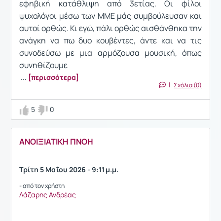
εφηβική κατάθλιψη από 3ετίας. Οι φίλοι
ψυχολόγοι μέσω των ΜΜΕ μάς συμβούλευσαν και
αυτοί ορθώς. Κι εγώ, πάλι ορθώς αισθάνθηκα την
ανάγκη να πω δυο κουβέντες, άντε και να τις
συνοδεύσω με μια αρμόζουσα μουσική, όπως
συνηθίζουμε
...
[περισσότερα]
|
Σχόλια (0)
5
0
ANOIΞΙΑΤΙΚΗ ΠΝΟΗ
Τρίτη 5 Μαΐου 2026 - 9:11 μ.μ.
- από τον χρήστη
Λάζαρης Ανδρέας