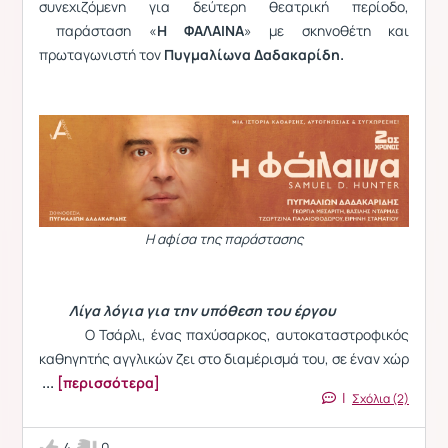
συνεχιζόμενη για δεύτερη θεατρική περίοδο,
παράσταση «
Η ΦΑΛΑΙΝΑ
» με σκηνοθέτη και
πρωταγωνιστή τον
Πυγμαλίωνα Δαδακαρίδη.
Η αφίσα της παράστασης
Λίγα λόγια για την υπόθεση του έργου
Ο Τσάρλι, ένας παχύσαρκος, αυτοκαταστροφικός
καθηγητής αγγλικών ζει στο διαμέρισμά του, σε έναν χώρ
...
[περισσότερα]
|
Σχόλια (2)
4
0