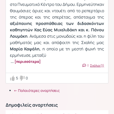
στο Πνευματικό Κέντρο του Δήμου. Ερμηνεύτηκαν
θαυμάσιες άριες και ντουέτι από το ρεπερτόριο
της όπερας και της οπερέτας, απόσταγμα της
αξιέπαινης προσπάθειας των διδασκόντων
καθηγητών Κας Εύας Μιχελιδάκη και κ. Πάνου
Λουμάκη
. Ανάμεσα στις μονωδούς και η φίλη του
μαθήματός μας και απόφοιτη της Σχολής μας
Μαρία Καψάλη,
η οποία με τη μεστή φωνή της
ερμήνευσε, μεταξύ
...
[περισσότερα]
|
Σχόλια (1)
5
0
← Παλαιότερες αναρτήσεις
Δημοφιλείς αναρτήσεις