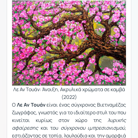
Λε Αν Τουάν: Άνοιξη, Ακρυλικά χρώματα σε καμβά
(2022)
Ο
Λε Αν Τουάν
είναι ένας σύγχρονος Βιετναμέζος
ζωγράφος, γνωστός για το ιδιαίτερο στυλ του που
κινείται κυρίως στον χώρο της
λυρικής
αφαίρεσης
και του
σύγχρονου ιμπρεσιονισμού
,
εστιάζοντας σε τοπία, λουλούδια και την ομορφιά