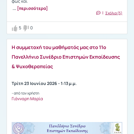
φως και
...
[περισσότερα]
|
Σχόλια (5)
5
0
Η συμμετοχή του μαθήματός μας στο 11ο
Πανελλήνιο Συνέδριο Επιστημών Εκπαίδευσης
& Ψυχοθεραπείας
Τρίτη 23 Ιουνίου 2026 - 1:13 μ.μ.
- από τον χρήστη
Γιάνναρη Μαρία