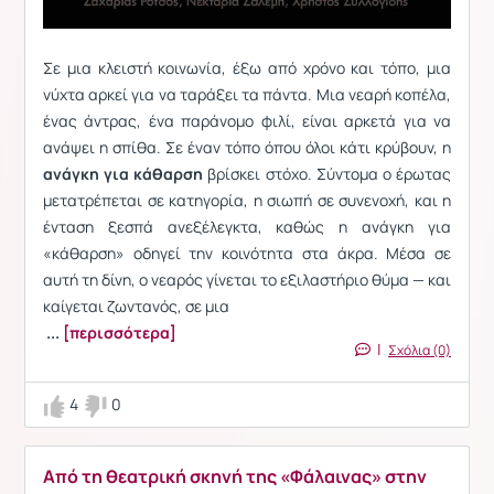
Σε μια κλειστή κοινωνία, έξω από χρόνο και τόπο, μια
νύχτα αρκεί για να ταράξει τα πάντα. Μια νεαρή κοπέλα,
ένας άντρας, ένα παράνομο φιλί, είναι αρκετά για να
ανάψει η σπίθα. Σε έναν τόπο όπου όλοι κάτι κρύβουν, η
ανάγκη για κάθαρση
βρίσκει στόχο. Σύντομα ο έρωτας
μετατρέπεται σε κατηγορία, η σιωπή σε συνενοχή, και η
ένταση ξεσπά ανεξέλεγκτα, καθώς η ανάγκη για
«κάθαρση» οδηγεί την κοινότητα στα άκρα. Μέσα σε
αυτή τη δίνη, ο νεαρός γίνεται το εξιλαστήριο θύμα — και
καίγεται ζωντανός, σε μια
...
[περισσότερα]
|
Σχόλια (0)
4
0
Από τη θεατρική σκηνή της «Φάλαινας» στην