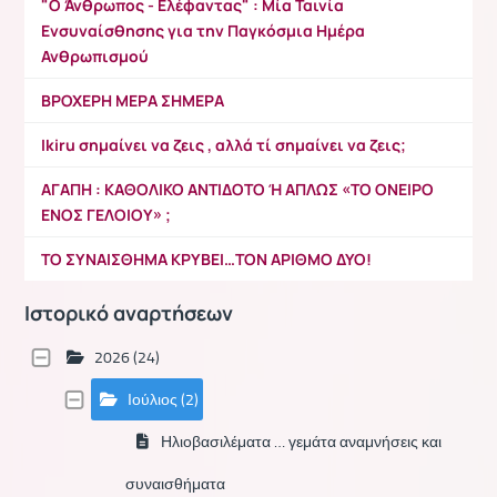
"Ο Άνθρωπος - Ελέφαντας" : Μία Ταινία
Ενσυναίσθησης για την Παγκόσμια Ημέρα
Ανθρωπισμού
ΒΡΟΧΕΡΗ ΜΕΡΑ ΣΗΜΕΡΑ
Ikiru σημαίνει να ζεις , αλλά τί σημαίνει να ζεις;
ΑΓΑΠΗ : ΚΑΘΟΛΙΚΟ ΑΝΤΙΔΟΤΟ Ή ΑΠΛΩΣ «ΤΟ ΟΝΕΙΡΟ
ΕΝΟΣ ΓΕΛΟΙΟΥ» ;
TO ΣΥΝΑΙΣΘΗΜΑ ΚΡΥΒΕΙ…ΤΟΝ ΑΡΙΘΜΟ ΔΥΟ!
Ιστορικό αναρτήσεων
2026 (24)
Ιούλιος (2)
Ηλιοβασιλέματα … γεμάτα αναμνήσεις και
συναισθήματα