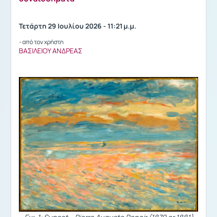
Τετάρτη 29 Ιουλίου 2026 - 11:21 μ.μ.
- από τον χρήστη
ΒΑΣΙΛΕΙΟΥ ΑΝΔΡΕΑΣ
Εικ
. 1: Sunset – Pierre Auguste Renoir (1879 or 1881)