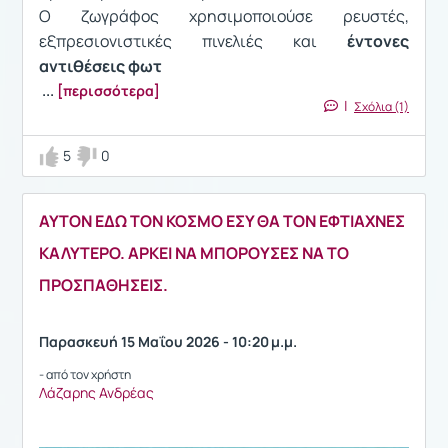
Ο ζωγράφος χρησιμοποιούσε ρευστές,
εξπρεσιονιστικές πινελιές και
έντονες
αντιθέσεις φωτ
...
[περισσότερα]
|
Σχόλια (1)
5
0
ΑΥΤΟΝ ΕΔΩ ΤΟΝ ΚΟΣΜΟ ΕΣΥ ΘΑ ΤΟΝ ΕΦΤΙΑΧΝΕΣ
ΚΑΛΥΤΕΡΟ. ΑΡΚΕΙ ΝΑ ΜΠΟΡΟΥΣΕΣ ΝΑ ΤΟ
ΠΡΟΣΠΑΘΗΣΕΙΣ.
Παρασκευή 15 Μαΐου 2026 - 10:20 μ.μ.
- από τον χρήστη
Λάζαρης Ανδρέας