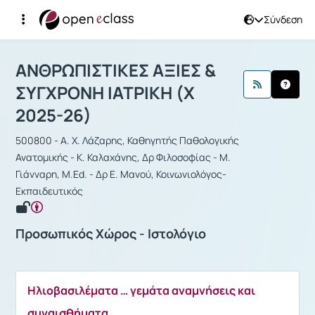
Σύνδεση
Μάθημα : ΑΝΘΡΩΠΙΣΤΙΚΕΣ ΑΞΙΕΣ & Σ
ΑΝΘΡΩΠΙΣΤΙΚΕΣ ΑΞΙΕΣ &
ΣΥΓΧΡΟΝΗ ΙΑΤΡΙΚΗ (Χ
2025-26)
500800 - Α. Χ. Λάζαρης, Καθηγητής Παθολογικής
Ανατομικής - Κ. Καλαχάνης, Δρ Φιλοσοφίας - Μ.
Γιάνναρη, M.Ed. - Δρ Ε. Μανού, Κοινωνιολόγος-
Εκπαιδευτικός
Προσωπικός Χώρος - Ιστολόγιο
Ηλιοβασιλέματα … γεμάτα αναμνήσεις και
συναισθήματα