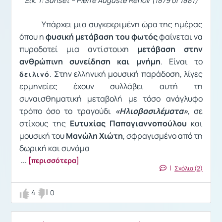
Υπάρχει μια συγκεκριμένη ώρα της ημέρας
όπου η
φυσική μετάβαση του φωτός
φαίνεται να
πυροδοτεί μια αντίστοιχη
μετάβαση στην
ανθρώπινη συνείδηση και μνήμη
. Είναι το
. Στην ελληνική μουσική παράδοση, λίγες
δειλινό
ερμηνείες έχουν συλλάβει αυτή τη
συναισθηματική μεταβολή με τόσο ανάγλυφο
τρόπο όσο το τραγούδι
«Ηλιοβασιλέματα»
, σε
στίχους της
Ευτυχίας Παπαγιαννοπούλου
και
μουσική του
Μανώλη Χιώτη
, σφραγισμένο από τη
δωρική και συνάμα
...
[περισσότερα]
|
Σχόλια (2)
4
0