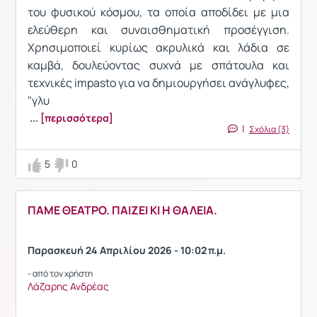
του φυσικού κόσμου, τα οποία αποδίδει με μια
ελεύθερη και συναισθηματική προσέγγιση.
Χρησιμοποιεί κυρίως ακρυλικά και λάδια σε
καμβά, δουλεύοντας συχνά με σπάτουλα και
τεχνικές impasto για να δημιουργήσει ανάγλυφες,
"γλυ
...
[περισσότερα]
|
Σχόλια (3)
5
0
ΠΑΜΕ ΘΕΑΤΡΟ. ΠΑΙΖΕΙ ΚΙ Η ΘΑΛΕΙΑ.
Παρασκευή 24 Απριλίου 2026 - 10:02 π.μ.
- από τον χρήστη
Λάζαρης Ανδρέας