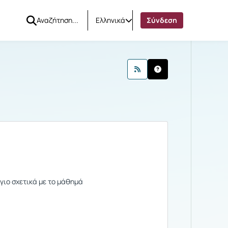
Ελληνικά
Σύνδεση
νων Α΄
Ανακοινώσεις
γιο σχετικά με το μάθημά